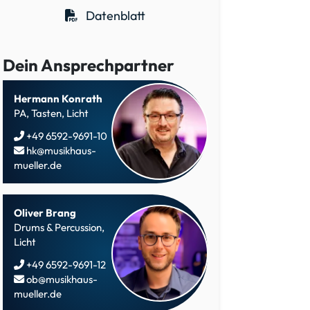
Datenblatt
Dein Ansprechpartner
Hermann Konrath
PA, Tasten, Licht
+49 6592-9691-10
hk@musikhaus-
mueller.de
Oliver Brang
Drums & Percussion,
Licht
+49 6592-9691-12
ob@musikhaus-
mueller.de