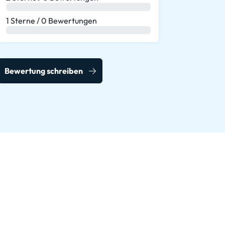
0 %
1 Sterne / 0 Bewertungen
0 %
Bewertung schreiben