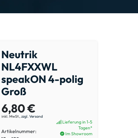
Neutrik
NL4FXXWL
speakON 4-polig
Groß
6,80 €
inkl. MwSt.,
zzgl. Versand
Lieferung in 1-5
Tagen*
Artikelnummer:
Im Showroom