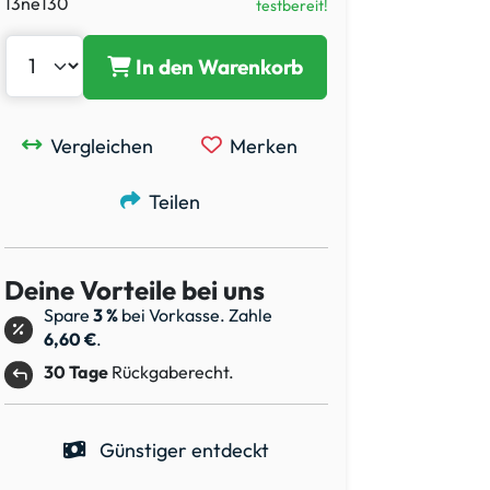
13ne130
testbereit!
In den Warenkorb
Vergleichen
Merken
Teilen
Deine Vorteile bei uns
Spare
3 %
bei Vorkasse. Zahle
6,60 €
.
30 Tage
Rückgaberecht.
Günstiger entdeckt