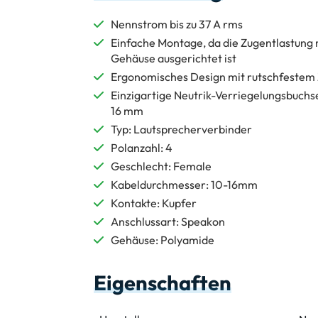
Nennstrom bis zu 37 A rms
Einfache Montage, da die Zugentlastung 
Gehäuse ausgerichtet ist
Ergonomisches Design mit rutschfest
Einzigartige Neutrik-Verriegelungsbuchs
16 mm
Typ: Lautsprecherverbinder
Polanzahl: 4
Geschlecht: Female
Kabeldurchmesser: 10-16mm
Kontakte: Kupfer
Anschlussart: Speakon
Gehäuse: Polyamide
Eigenschaften