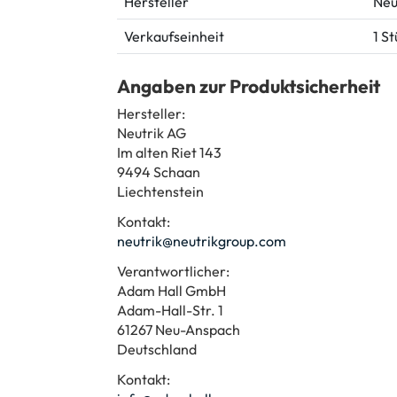
Hersteller
Neu
Verkaufseinheit
1 S
Angaben zur Produktsicherheit
Hersteller:
Neutrik AG
Im alten Riet 143
9494 Schaan
Liechtenstein
Kontakt:
neutrik@neutrikgroup.com
Verantwortlicher:
Adam Hall GmbH
Adam-Hall-Str. 1
61267 Neu-Anspach
Deutschland
Kontakt: