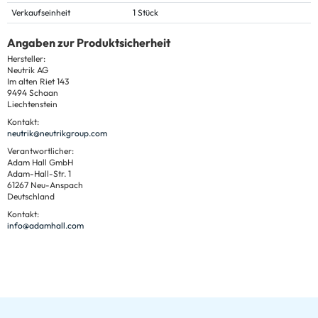
Verkaufseinheit
1 Stück
Angaben zur Produktsicherheit
Hersteller:
Neutrik AG
Im alten Riet 143
9494 Schaan
Liechtenstein
Kontakt:
neutrik@neutrikgroup.com
Verantwortlicher:
Adam Hall GmbH
Adam-Hall-Str. 1
61267 Neu-Anspach
Deutschland
Kontakt:
info@adamhall.com