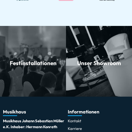
Festinstallationen
Unser Showroom
Musikhaus
Informationen
Musikhaus Johann Sebastian Müller
Kontakt
e.K. Inhaber: Hermann Konrath
Karriere