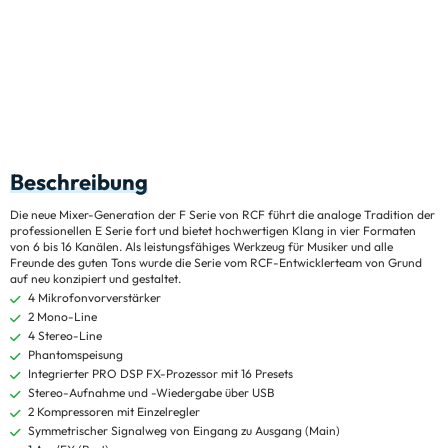
Beschreibung
Die neue Mixer-Generation der F Serie von RCF führt die analoge Tradition der
professionellen E Serie fort und bietet hochwertigen Klang in vier Formaten
von 6 bis 16 Kanälen. Als leistungsfähiges Werkzeug für Musiker und alle
Freunde des guten Tons wurde die Serie vom RCF-Entwicklerteam von Grund
auf neu konzipiert und gestaltet.
4 Mikrofonvorverstärker
2 Mono-Line
4 Stereo-Line
Phantomspeisung
Integrierter PRO DSP FX-Prozessor mit 16 Presets
Stereo-Aufnahme und -Wiedergabe über USB
2 Kompressoren mit Einzelregler
Symmetrischer Signalweg von Eingang zu Ausgang (Main)