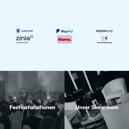
Festinstallationen
Unser Showroom