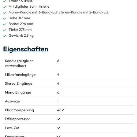
1 Aux/FX (Post)
Mit digitaler Schnittstelle
Mono-Kanäle mit 3-Band-EQ Stereo-Kanäle mit 2-Band-EQ
Höhe: 82 mm
Breite: 294 mm
Tiefe: 275 mm
Gewicht: 2,8 kg
Eigenschaften
Kanäle (zeitgleich
6
verwendbar)
Mikrofoneingänge
4
Stereo Eingänge
4
Mono Eingänge
6
Auxwege
1
Phantomspeisung
48V
Effektprozessor
Low-Cut
Kompressor