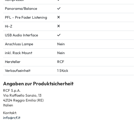
Panorama/Balance
PFL - Pre Fader Listening
Hi-Z
USB Audio Interface
Anschluss Lampe
Nein
inkl. Rack Mount
Nein
Hersteller
RCF
Verkaufseinheit
1 Stück
Angaben zur Produktsicherheit
RCF S.p.A.
Via Raffaello Sanzio, 13
42124 Reggio Emilia (RE)
Italien
Kontakt:
info@rcf.it