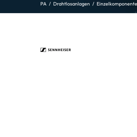
PA
Drahtlosanlagen
Einzelkomponente