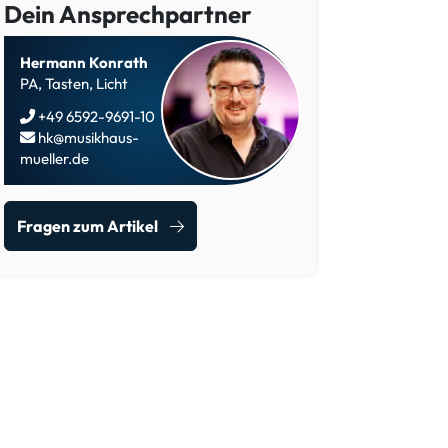
Dein Ansprechpartner
Hermann Konrath
PA, Tasten, Licht
+49 6592-9691-10
hk@musikhaus-
mueller.de
Fragen zum Artikel