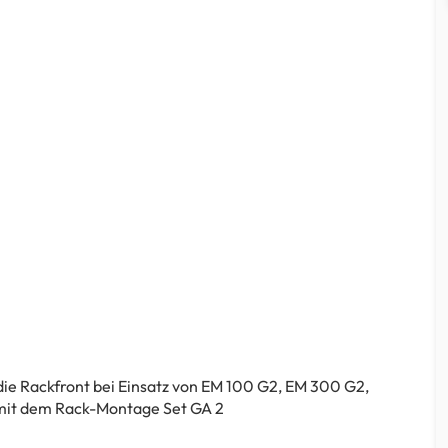
die Rackfront bei Einsatz von EM 100 G2, EM 300 G2,
it dem Rack-Montage Set GA 2