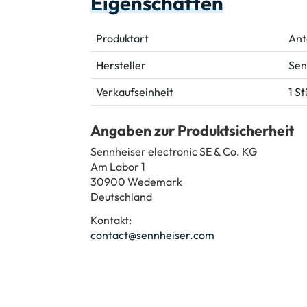
Eigenschaften
Produktart
Ant
Hersteller
Sen
Verkaufseinheit
1 S
Angaben zur Produktsicherheit
Sennheiser electronic SE & Co. KG
Am Labor 1
30900 Wedemark
Deutschland
Kontakt:
contact@sennheiser.com