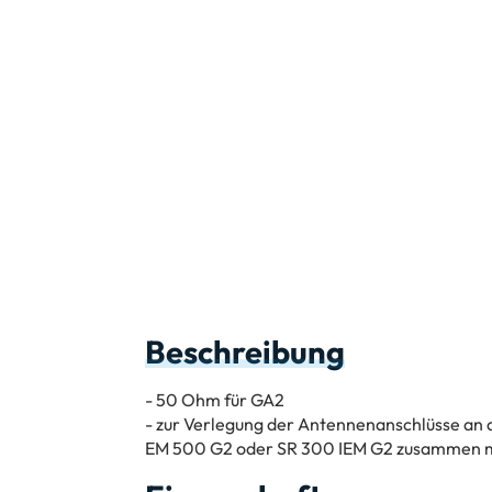
Beschreibung
- 50 Ohm für GA2
- zur Verlegung der Antennenanschlüsse an 
EM 500 G2 oder SR 300 IEM G2 zusammen m