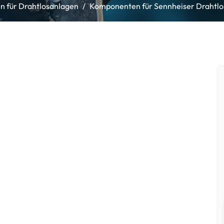
n für Drahtlosanlagen
Komponenten für Sennheiser Drahtl