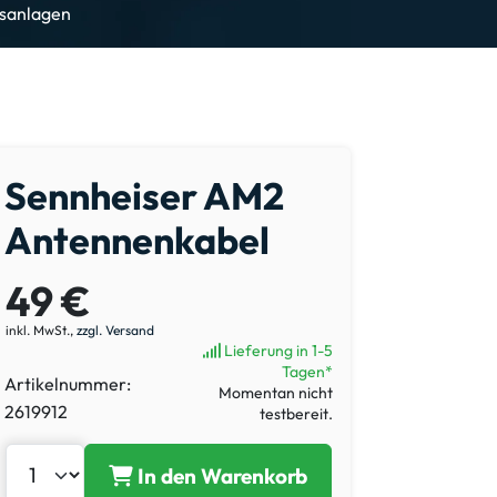
osanlagen
Sennheiser AM2
Antennenkabel
49 €
inkl. MwSt.,
zzgl. Versand
Lieferung in 1-5
Tagen*
Artikelnummer:
Momentan nicht
2619912
testbereit.
In den Warenkorb