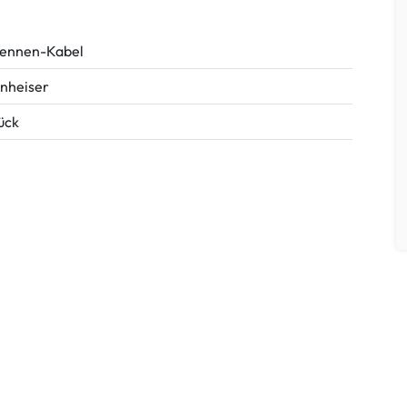
ennen-Kabel
nheiser
tück