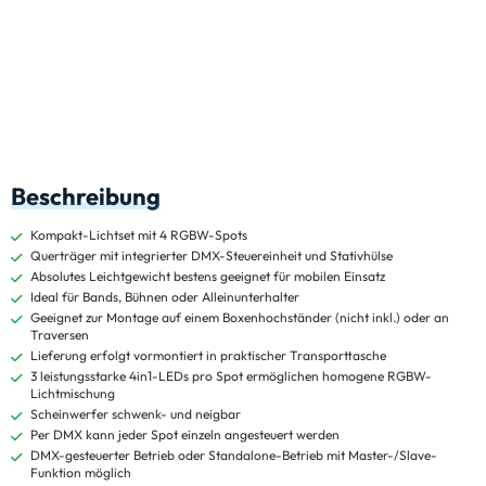
Beschreibung
Kompakt-Lichtset mit 4 RGBW-Spots
Querträger mit integrierter DMX-Steuereinheit und Stativhülse
Absolutes Leichtgewicht bestens geeignet für mobilen Einsatz
Ideal für Bands, Bühnen oder Alleinunterhalter
Geeignet zur Montage auf einem Boxenhochständer (nicht inkl.) oder an
Traversen
Lieferung erfolgt vormontiert in praktischer Transporttasche
3 leistungsstarke 4in1-LEDs pro Spot ermöglichen homogene RGBW-
Lichtmischung
Scheinwerfer schwenk- und neigbar
Per DMX kann jeder Spot einzeln angesteuert werden
DMX-gesteuerter Betrieb oder Standalone-Betrieb mit Master-/Slave-
Funktion möglich