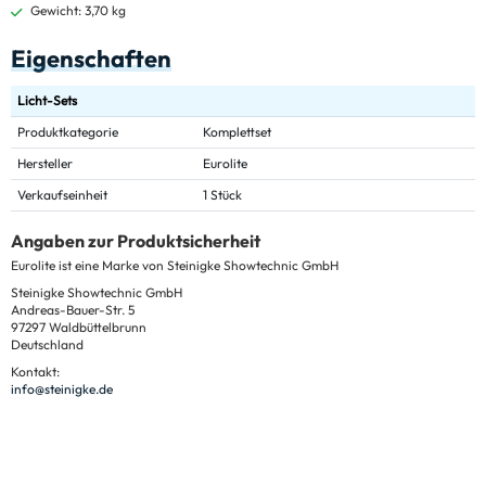
Gewicht: 3,70 kg
Eigenschaften
Licht-Sets
Produktkategorie
Komplettset
Hersteller
Eurolite
Verkaufseinheit
1 Stück
Angaben zur Produktsicherheit
Eurolite ist eine Marke von Steinigke Showtechnic GmbH
Steinigke Showtechnic GmbH
Andreas-Bauer-Str. 5
97297 Waldbüttelbrunn
Deutschland
Kontakt:
info@steinigke.de