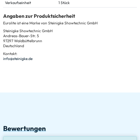
Verkaufseinheit
1 Stück
Angaben zur Produktsicherheit
Eurolite ist eine Marke von Steinigke Showtechnic GmbH
Steinigke Showtechnic GmbH
Andreas-Bauer-Str. 5
97297 Waldbüttelbrunn
Deutschland
Kontakt:
info@steinigke.de
Bewertungen