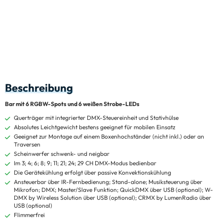
Beschreibung
Bar mit 6 RGBW-Spots und 6 weißen Strobe-LEDs
Querträger mit integrierter DMX-Steuereinheit und Stativhülse
Absolutes Leichtgewicht bestens geeignet für mobilen Einsatz
Geeignet zur Montage auf einem Boxenhochständer (nicht inkl.) oder an
Traversen
Scheinwerfer schwenk- und neigbar
Im 3; 4; 6; 8; 9; 11; 21; 24; 29 CH DMX-Modus bedienbar
Die Gerätekühlung erfolgt über passive Konvektionskühlung
Ansteuerbar über IR-Fernbedienung; Stand-alone; Musiksteuerung über
Mikrofon; DMX; Master/Slave Funktion; QuickDMX über USB (optional); W-
DMX by Wireless Solution über USB (optional); CRMX by LumenRadio über
USB (optional)
Flimmerfrei