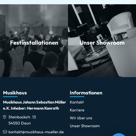
Festinstallationen
Unser Showroom
Musikhaus
Informationen
Musikhaus Johann Sebastian Müller
Kontakt
e.K. Inhaber: Hermann Konrath
Karriere
Steinbockstr. 13
Wir über uns
54550 Daun
Unser Showroom
kontakt@musikhaus-mueller.de
Eurolite LED KLS-180/6 Kompakt-Lichtset