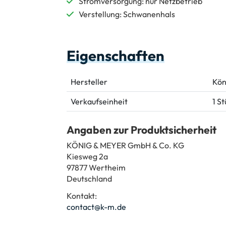
Stromversorgung: nur Netzbetrieb
Verstellung: Schwanenhals
Eigenschaften
Hersteller
Kön
Verkaufseinheit
1 S
Angaben zur Produktsicherheit
KÖNIG & MEYER GmbH & Co. KG
Kiesweg 2a
97877 Wertheim
Deutschland
Kontakt:
contact@k-m.de