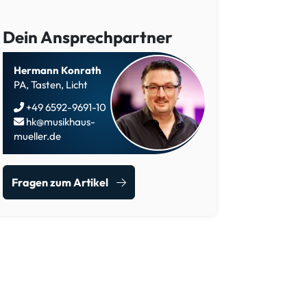
Dein Ansprechpartner
Hermann Konrath
PA, Tasten, Licht
+49 6592-9691-10
hk@musikhaus-
mueller.de
Fragen zum Artikel