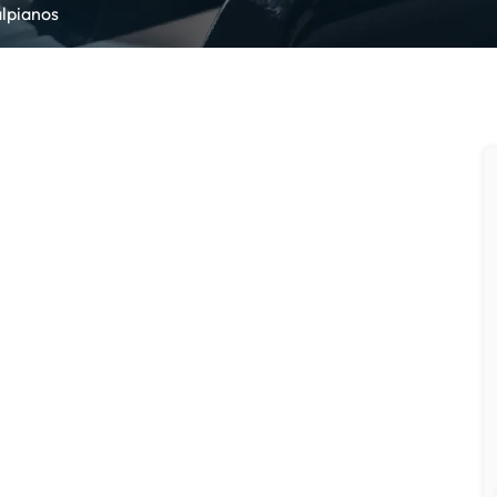
alpianos