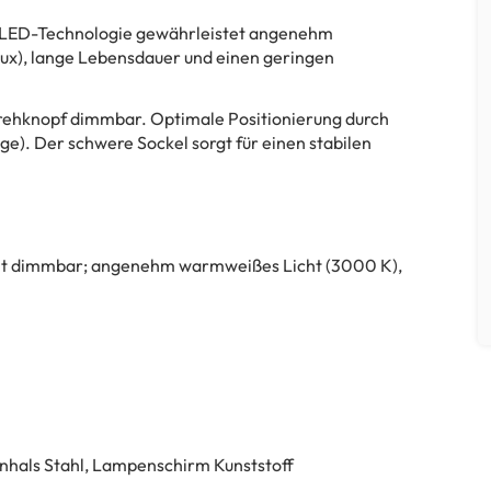
e LED-Technologie gewährleistet angenehm
ux), lange Lebensdauer und einen geringen
 Drehknopf dimmbar. Optimale Positionierung durch
e). Der schwere Sockel sorgt für einen stabilen
gkeit dimmbar; angenehm warmweißes Licht (3000 K),
nhals Stahl, Lampenschirm Kunststoff