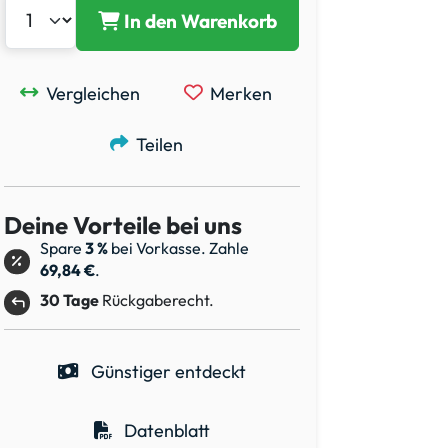
In den Warenkorb
Vergleichen
Merken
Teilen
Deine Vorteile bei uns
Spare
3 %
bei Vorkasse. Zahle
69,84 €
.
30 Tage
Rückgaberecht.
Günstiger entdeckt
Datenblatt