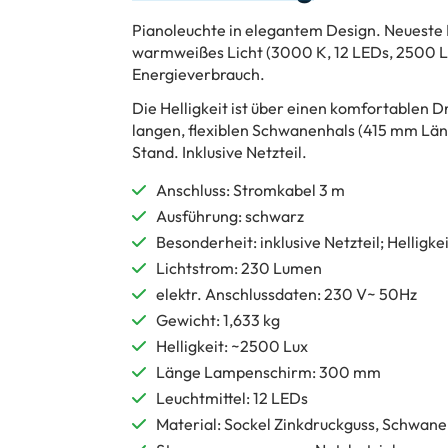
Pianoleuchte in elegantem Design. Neuest
warmweißes Licht (3000 K, 12 LEDs, 2500 L
Energieverbrauch.
Die Helligkeit ist über einen komfortablen
langen, flexiblen Schwanenhals (415 mm Läng
Stand. Inklusive Netzteil.
Anschluss: Stromkabel 3 m
Ausführung: schwarz
Besonderheit: inklusive Netzteil; Helli
Lichtstrom: 230 Lumen
elektr. Anschlussdaten: 230 V~ 50Hz
Gewicht: 1,633 kg
Helligkeit: ~2500 Lux
Länge Lampenschirm: 300 mm
Leuchtmittel: 12 LEDs
Material: Sockel Zinkdruckguss, Schwane