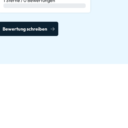
1 Sterne / 0 Bewertungen
0 %
Bewertung schreiben