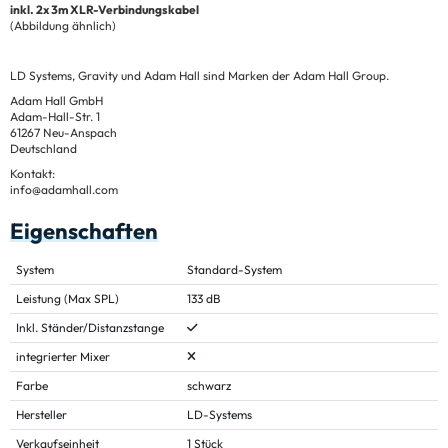
inkl. 2x 3m XLR-Verbindungskabel
(Abbildung ähnlich)
LD Systems, Gravity und Adam Hall sind Marken der Adam Hall Group.
Adam Hall GmbH
Adam-Hall-Str. 1
61267 Neu-Anspach
Deutschland
Kontakt:
info@adamhall.com
Eigenschaften
System
Standard-System
Leistung (Max SPL)
133 dB
Inkl. Ständer/Distanzstange
integrierter Mixer
Farbe
schwarz
Hersteller
LD-Systems
Verkaufseinheit
1 Stück