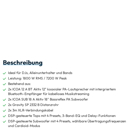
Beschreibung
Ideal für DJs, Alleinunterhalter und Bands
Leistung: 1800 W RMS / 7200 W Peak
Bestehend aus:
2x ICOA 12 A BT Aktiv 12" koaxialer PA-Lautsprecher mit intergriertem
Bluetooth-Empfänger für kabelloses Musikstreaming
2x ICOA SUB 18 A Aktiv 18" Bassreflex PA Subwoofer
2x Gravity SP 2332 B Distanzrohr
2x 3m XLR-Verbindungskabel
DSP-gesteuerte Tops mit 4 Presets, 3-Band-EQ und Delay-Funktionen
DSP-gesteuerte Subwoofer mit 4 Presets, wählbare Übertragungsfrequenzen
und Cardioid-Modus