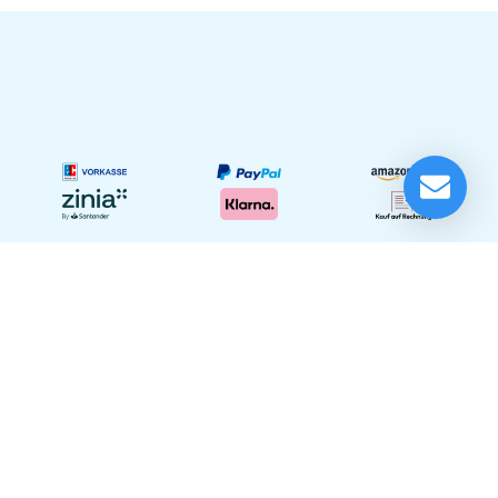
LD Systems ICOA Club Bluetooth Bundle Set
Lieferung in 1-5 Tagen*
Momentan nicht testbereit.