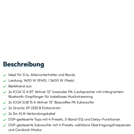
Beschreibung
Ideal für DJs, Alleinunterhalter und Bands
Leistung: 1400 W (RMS) / 5600 W (Peak)
Bestehend aus:
2x ICOA 12 A BT Aktiver 12" koaxialer PA-Lautsprecher mit intergriertem
Bluetooth-Empfänger für kabelloses Musikstreaming
2x ICOA SUB 15 A Aktiver 15" Bassreflex PA Subwoofer
2x Gravity SP 2332 B Distanzrohr
2x 3m XLR-Verbindungskabel
DSP-gesteuerte Tops mit 4 Presets, 3-Band-EQ und Delay-Funktionen
DSP-gesteuerte Subwoofer mit 4 Presets, wählbare Übertragungsfrequenzen
und Cardioid-Modus