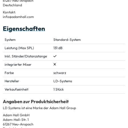
61267 Neu-Anspach
Deutschland
Kontakt:
info@adamhall.com
Eigenschaften
System
Standard-System
Leistung (Max SPL)
131 dB
Inkl. Ständer/Distanzstange
integrierter Mixer
Farbe
schwarz
Hersteller
LD-Systems
Verkaufseinheit
1 Stück
Angaben zur Produktsicherheit
LD Systems ist eine Marke der Adam Hall Group
Adam Hall GmbH
Adam-Hall-Str. 1
61267 Neu-Anspach