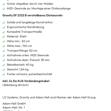
Sicher stapelbar durch vier Mulden
M20-Gewinde zur Montage einer Distanzstange
Gravity SP 2332 B verstellbares Distanzrohr
Solide und langlebige Konstruktion
Ergonomische Handhabung
Kompakte Transportmaße
Material: Stahl
Höhe min.: 82 cm
Höhe max.: 140 cm
Transportlänge: 82 cm
Aufnahme unten: M20 Gewinde
Aufnahme oben: Flansch 35 mm
Belastbarkeit: 40 kg
Gewicht: 1,84 kg
Farbe: schwarz, pulverbeschichtet
inkl. 2x 3m XLR-Verbindungskabel
(Abbildung ähnlich)
LD Systems, Gravity und Adam Hall sind Marken der Adam Hall Group.
Adam Hall GmbH
Adam-Hall-Str. 1