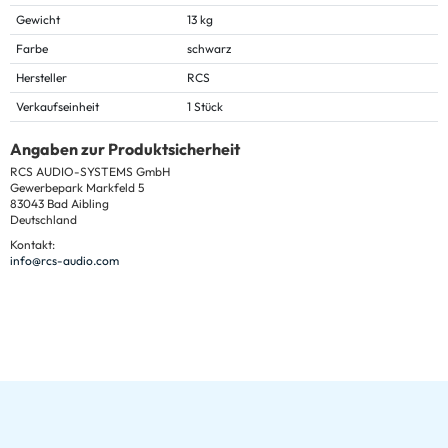
Gewicht
13 kg
Farbe
schwarz
Hersteller
RCS
Verkaufseinheit
1 Stück
Angaben zur Produktsicherheit
RCS AUDIO-SYSTEMS GmbH
Gewerbepark Markfeld 5
83043 Bad Aibling
Deutschland
Kontakt:
info@rcs-audio.com