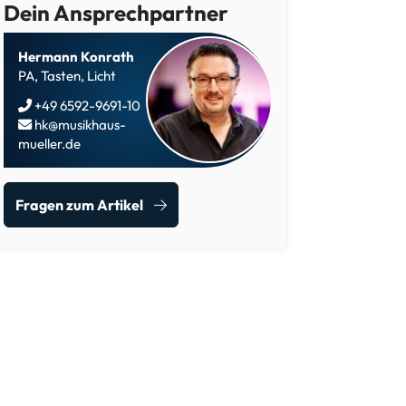
Dein Ansprechpartner
Hermann Konrath
PA, Tasten, Licht
+49 6592-9691-10
hk@musikhaus-
mueller.de
Fragen zum Artikel