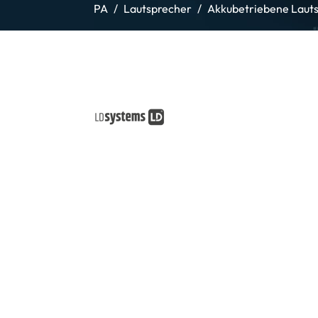
PA
Lautsprecher
Akkubetriebene Laut