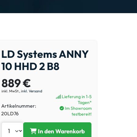
LD Systems ANNY
10 HHD 2 B8
889 €
inkl. MwSt.,
inkl. Versand
Lieferung in 1-5
Tagen*
Artikelnummer:
Im Showroom
20LD76
testbereit!
In den Warenkorb