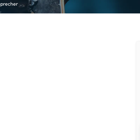
sprecher