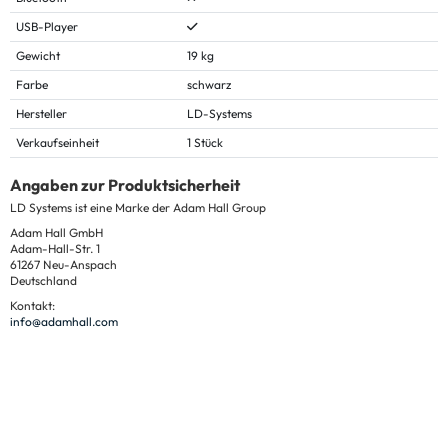
USB-Player
Gewicht
19 kg
Farbe
schwarz
Hersteller
LD-Systems
Verkaufseinheit
1 Stück
Angaben zur Produktsicherheit
LD Systems ist eine Marke der Adam Hall Group
Adam Hall GmbH
Adam-Hall-Str. 1
61267 Neu-Anspach
Deutschland
Kontakt:
info@adamhall.com