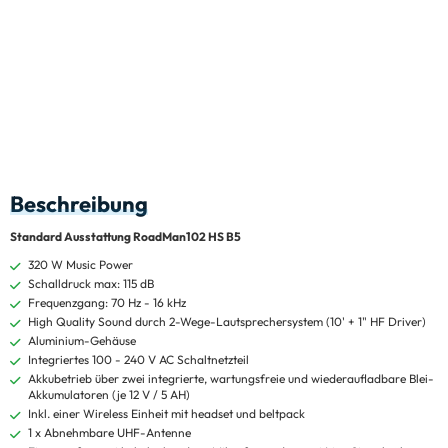
Beschreibung
Standard Ausstattung RoadMan102 HS B5
320 W Music Power
Schalldruck max: 115 dB
Frequenzgang: 70 Hz - 16 kHz
High Quality Sound durch 2-Wege-Lautsprechersystem (10' + 1" HF Driver)
Aluminium-Gehäuse
Integriertes 100 - 240 V AC Schaltnetzteil
Akkubetrieb über zwei integrierte, wartungsfreie und wiederaufladbare Blei-
Akkumulatoren (je 12 V / 5 AH)
Inkl. einer Wireless Einheit mit headset und beltpack
1 x Abnehmbare UHF-Antenne