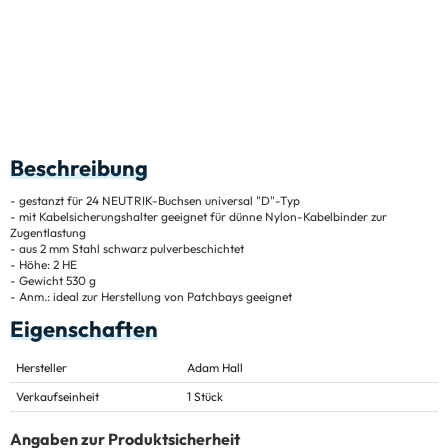
Beschreibung
- gestanzt für 24 NEUTRIK-Buchsen universal "D"-Typ
- mit Kabelsicherungshalter geeignet für dünne Nylon-Kabelbinder zur
Zugentlastung
- aus 2 mm Stahl schwarz pulverbeschichtet
- Höhe: 2 HE
- Gewicht 530 g
- Anm.: ideal zur Herstellung von Patchbays geeignet
Eigenschaften
Hersteller
Adam Hall
Verkaufseinheit
1 Stück
Angaben zur Produktsicherheit