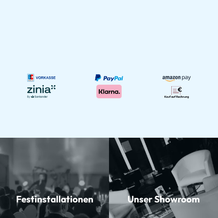
Festinstallationen
Unser Showroom