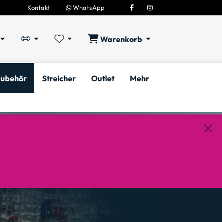
Kontakt
WhatsApp
Warenkorb
ubehör
Streicher
Outlet
Mehr