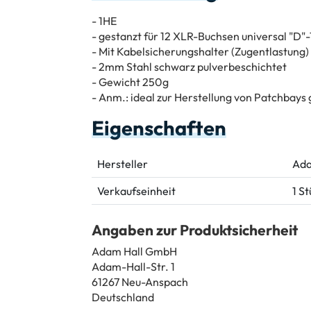
- 1HE
- gestanzt für 12 XLR-Buchsen universal "D"
- Mit Kabelsicherungshalter (Zugentlastung)
- 2mm Stahl schwarz pulverbeschichtet
- Gewicht 250g
- Anm.: ideal zur Herstellung von Patchbays
Eigenschaften
Hersteller
Ada
Verkaufseinheit
1 S
Angaben zur Produktsicherheit
Adam Hall GmbH
Adam-Hall-Str. 1
61267 Neu-Anspach
Deutschland