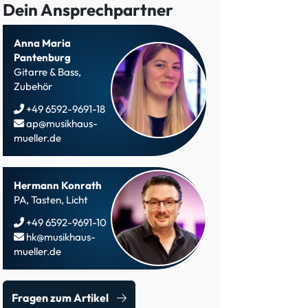
Dein Ansprechpartner
Anna Maria
Pantenburg
Gitarre & Bass,
Zubehör
+49 6592-9691-18
ap@musikhaus-
mueller.de
Hermann Konrath
PA, Tasten, Licht
+49 6592-9691-10
hk@musikhaus-
mueller.de
Fragen zum Artikel