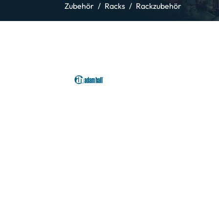
Zubehör
Racks
Rackzubehör