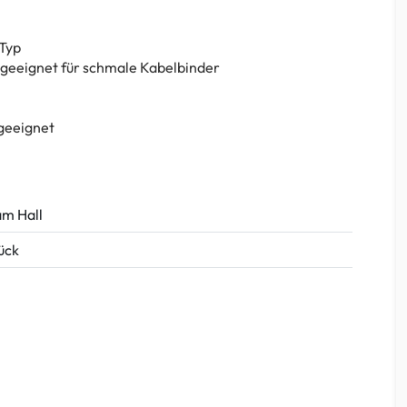
-Typ
 geeignet für schmale Kabelbinder
 geeignet
m Hall
tück