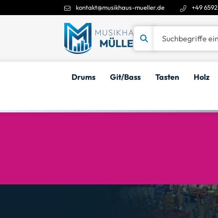
kontakt@musikhaus-mueller.de
+49 6592
Suchbegriffe eingeben
Drums
Git/Bass
Tasten
Holz