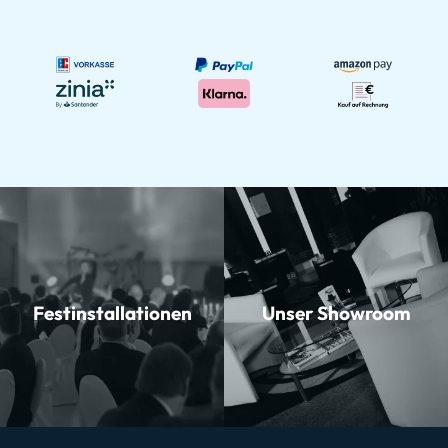
Festinstallationen
Unser Showroom