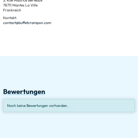
5, Rue Maurice Berteaux
78711 Mantes La Ville
Frankreich
Kontakt:
contact@buffetcrampon.com
Bewertungen
Noch keine Bewertungen vorhanden.