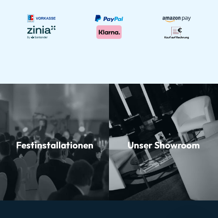
Festinstallationen
Unser Showroom