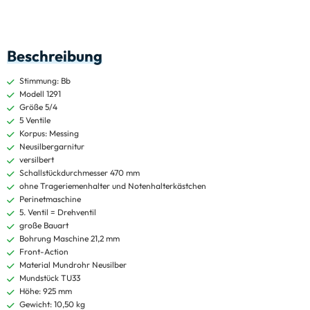
Beschreibung
Stimmung: Bb
Modell 1291
Größe 5/4
5 Ventile
Korpus: Messing
Neusilbergarnitur
versilbert
Schallstückdurchmesser 470 mm
ohne Trageriemenhalter und Notenhalterkästchen
Perinetmaschine
5. Ventil = Drehventil
große Bauart
Bohrung Maschine 21,2 mm
Front-Action
Material Mundrohr Neusilber
Mundstück TU33
Höhe: 925 mm
Gewicht: 10,50 kg