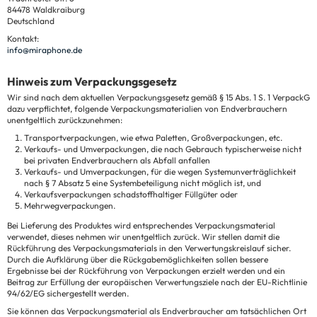
84478 Waldkraiburg
Deutschland
Kontakt:
info@miraphone.de
Hinweis zum Verpackungsgesetz
Wir sind nach dem aktuellen Verpackungsgesetz gemäß § 15 Abs. 1 S. 1 VerpackG
dazu verpflichtet, folgende Verpackungsmaterialien von Endverbrauchern
unentgeltlich zurückzunehmen:
Transportverpackungen, wie etwa Paletten, Großverpackungen, etc.
Verkaufs- und Umverpackungen, die nach Gebrauch typischerweise nicht
bei privaten Endverbrauchern als Abfall anfallen
Verkaufs- und Umverpackungen, für die wegen Systemunverträglichkeit
nach § 7 Absatz 5 eine Systembeteiligung nicht möglich ist, und
Verkaufsverpackungen schadstoffhaltiger Füllgüter oder
Mehrwegverpackungen.
Bei Lieferung des Produktes wird entsprechendes Verpackungsmaterial
verwendet, dieses nehmen wir unentgeltlich zurück. Wir stellen damit die
Rückführung des Verpackungsmaterials in den Verwertungskreislauf sicher.
Durch die Aufklärung über die Rückgabemöglichkeiten sollen bessere
Ergebnisse bei der Rückführung von Verpackungen erzielt werden und ein
Beitrag zur Erfüllung der europäischen Verwertungsziele nach der EU-Richtlinie
94/62/EG sichergestellt werden.
Sie können das Verpackungsmaterial als Endverbraucher am tatsächlichen Ort