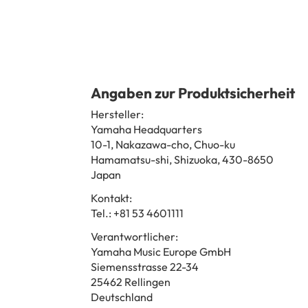
Angaben zur Produktsicherheit
Hersteller:
Yamaha Headquarters
10-1, Nakazawa-cho, Chuo-ku
Hamamatsu-shi, Shizuoka, 430-8650
Japan
Kontakt:
Tel.: +81 53 4601111
Verantwortlicher:
Yamaha Music Europe GmbH
Siemensstrasse 22-34
25462 Rellingen
Deutschland