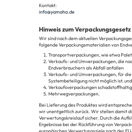
Kontakt:
info@yamaha.de
Hinweis zum Verpackungsgesetz
Wir sind nach dem aktuellen Verpackungsgese
folgende Verpackungsmaterialien von Endve
Transportverpackungen, wie etwa Palet
Verkaufs- und Umverpackungen, die nac
Endverbrauchern als Abfall anfallen
Verkaufs- und Umverpackungen, für die 
Systembeteiligung nicht möglich ist, und
Verkaufsverpackungen schadstoffhaltig
Mehrwegverpackungen.
Bei Lieferung des Produktes wird entsprec
wir unentgeltlich zurück. Wir stellen damit
Verwertungskreislauf sicher. Durch die Aufk
Ergebnisse bei der Rückführung von Verpacku
europäischen Verwertungsziele nach der EU-