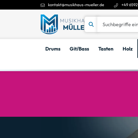
kontakt@musikhaus-mueller.de
+49 6592
Suchbegriffe eingeben
Drums
Git/Bass
Tasten
Holz