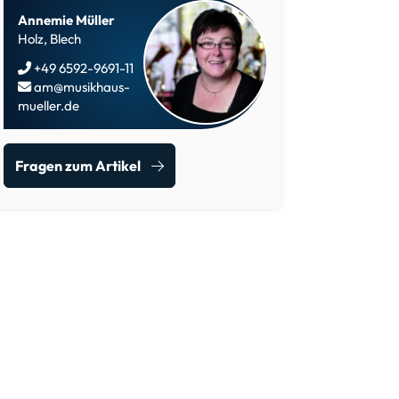
Annemie Müller
Holz, Blech
+49 6592-9691-11
am@musikhaus-
mueller.de
Fragen zum Artikel