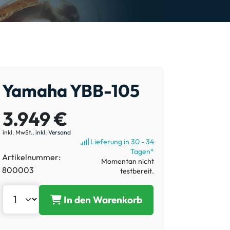
Yamaha YBB-105
3.949 €
inkl. MwSt.,
inkl. Versand
Lieferung in 30 - 34
Tagen*
Artikelnummer:
Momentan nicht
800003
testbereit.
In den Warenkorb