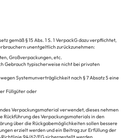
tz gemäß § 15 Abs. 1 S. 1 VerpackG dazu verpflichtet,
rbrauchern unentgeltlich zurückzunehmen:
ten, Großverpackungen, etc.
h Gebrauch typischerweise nicht bei privaten
wegen Systemunverträglichkeit nach § 7 Absatz 5 eine
er Füllgüter oder
hendes Verpackungsmaterial verwendet, dieses nehmen
 die Rückführung des Verpackungsmaterials in den
lärung über die Rückgabemöglichkeiten sollen bessere
ngen erzielt werden und ein Beitrag zur Erfüllung der
Richtlinie 94/62/EG sichergestellt werden.