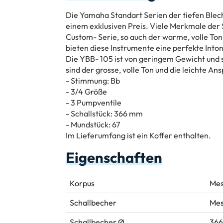
Die Yamaha Standart Serien der tiefen Blec
einem exklusiven Preis. Viele Merkmale der 
Custom- Serie, so auch der warme, volle Ton
bieten diese Instrumente eine perfekte Inton
Die YBB- 105 ist von geringem Gewicht und s
sind der grosse, volle Ton und die leichte An
- Stimmung: Bb
- 3/4 Größe
- 3 Pumpventile
- Schallstück: 366 mm
- Mundstück: 67
Im Lieferumfang ist ein Koffer enthalten.
Eigenschaften
Korpus
Mes
Schallbecher
Mes
Schallbecher Ø
36