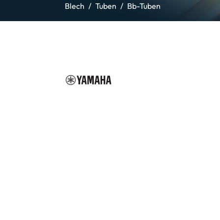
Blech
Tuben
Bb-Tuben