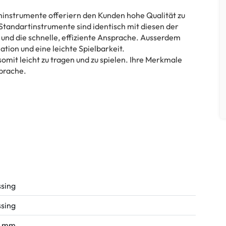
hinstrumente offeriern den Kunden hohe Qualität zu
Standartinstrumente sind identisch mit diesen der
 und die schnelle, effiziente Ansprache. Ausserdem
ation und eine leichte Spielbarkeit.
omit leicht zu tragen und zu spielen. Ihre Merkmale
sprache.
sing
sing
6 mm