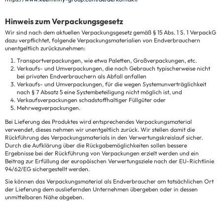
Hinweis zum Verpackungsgesetz
Wir sind nach dem aktuellen Verpackungsgesetz gemäß § 15 Abs. 1 S. 1 VerpackG
dazu verpflichtet, folgende Verpackungsmaterialien von Endverbrauchern
unentgeltlich zurückzunehmen:
Transportverpackungen, wie etwa Paletten, Großverpackungen, etc.
Verkaufs- und Umverpackungen, die nach Gebrauch typischerweise nicht
bei privaten Endverbrauchern als Abfall anfallen
Verkaufs- und Umverpackungen, für die wegen Systemunverträglichkeit
nach § 7 Absatz 5 eine Systembeteiligung nicht möglich ist, und
Verkaufsverpackungen schadstoffhaltiger Füllgüter oder
Mehrwegverpackungen.
Bei Lieferung des Produktes wird entsprechendes Verpackungsmaterial
verwendet, dieses nehmen wir unentgeltlich zurück. Wir stellen damit die
Rückführung des Verpackungsmaterials in den Verwertungskreislauf sicher.
Durch die Aufklärung über die Rückgabemöglichkeiten sollen bessere
Ergebnisse bei der Rückführung von Verpackungen erzielt werden und ein
Beitrag zur Erfüllung der europäischen Verwertungsziele nach der EU-Richtlinie
94/62/EG sichergestellt werden.
Sie können das Verpackungsmaterial als Endverbraucher am tatsächlichen Ort
der Lieferung dem ausliefernden Unternehmen übergeben oder in dessen
unmittelbaren Nähe abgeben.