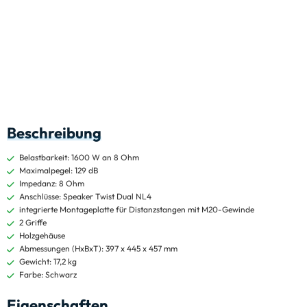
Beschreibung
Belastbarkeit: 1600 W an 8 Ohm
Maximalpegel: 129 dB
Impedanz: 8 Ohm
Anschlüsse: Speaker Twist Dual NL4
integrierte Montageplatte für Distanzstangen mit M20-Gewinde
2 Griffe
Holzgehäuse
Abmessungen (HxBxT): 397 x 445 x 457 mm
Gewicht: 17,2 kg
Farbe: Schwarz
Eigenschaften