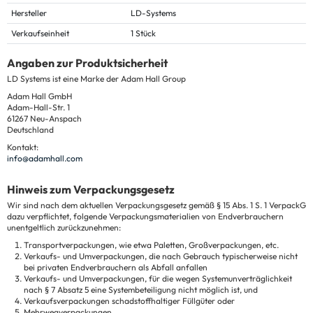
Hersteller
LD-Systems
Verkaufseinheit
1 Stück
Angaben zur Produktsicherheit
LD Systems ist eine Marke der Adam Hall Group
Adam Hall GmbH
Adam-Hall-Str. 1
61267 Neu-Anspach
Deutschland
Kontakt:
info@adamhall.com
Hinweis zum Verpackungsgesetz
Wir sind nach dem aktuellen Verpackungsgesetz gemäß § 15 Abs. 1 S. 1 VerpackG
dazu verpflichtet, folgende Verpackungsmaterialien von Endverbrauchern
unentgeltlich zurückzunehmen:
Transportverpackungen, wie etwa Paletten, Großverpackungen, etc.
Verkaufs- und Umverpackungen, die nach Gebrauch typischerweise nicht
bei privaten Endverbrauchern als Abfall anfallen
Verkaufs- und Umverpackungen, für die wegen Systemunverträglichkeit
nach § 7 Absatz 5 eine Systembeteiligung nicht möglich ist, und
Verkaufsverpackungen schadstoffhaltiger Füllgüter oder
Mehrwegverpackungen.