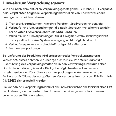
Hinweis zum Verpackungsgesetz
Wir sind nach dem aktuellen Verpackungsgesetz gemäß § 15 Abs. 1 S. 1 VerpackG
dazu verpflichtet, folgende Verpackungsmaterialien von Endverbrauchern
unentgeltlich zurückzunehmen:
Transportverpackungen, wie etwa Paletten, Großverpackungen, etc.
Verkaufs- und Umverpackungen, die nach Gebrauch typischerweise nicht
bei privaten Endverbrauchern als Abfall anfallen
Verkaufs- und Umverpackungen, für die wegen Systemunverträglichkeit
nach § 7 Absatz 5 eine Systembeteiligung nicht möglich ist, und
Verkaufsverpackungen schadstoffhaltiger Füllgüter oder
Mehrwegverpackungen.
Bei Lieferung des Produktes wird entsprechendes Verpackungsmaterial
verwendet, dieses nehmen wir unentgeltlich zurück. Wir stellen damit die
Rückführung des Verpackungsmaterials in den Verwertungskreislauf sicher.
Durch die Aufklärung über die Rückgabemöglichkeiten sollen bessere
Ergebnisse bei der Rückführung von Verpackungen erzielt werden und ein
Beitrag zur Erfüllung der europäischen Verwertungsziele nach der EU-Richtlinie
94/62/EG sichergestellt werden.
Sie können das Verpackungsmaterial als Endverbraucher am tatsächlichen Ort
der Lieferung dem ausliefernden Unternehmen übergeben oder in dessen
unmittelbaren Nähe abgeben.