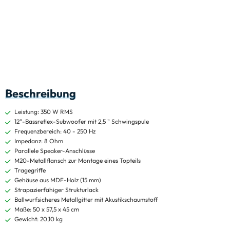
Beschreibung
Leistung: 350 W RMS
12"-Bassreflex-Subwoofer mit 2,5 " Schwingspule
Frequenzbereich: 40 - 250 Hz
Impedanz: 8 Ohm
Parallele Speaker-Anschlüsse
M20-Metallflansch zur Montage eines Topteils
Tragegriffe
Gehäuse aus MDF-Holz (15 mm)
Strapazierfähiger Strukturlack
Ballwurfsicheres Metallgitter mit Akustikschaumstoff
Maße: 50 x 57,5 x 45 cm
Gewicht: 20,10 kg