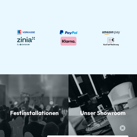
Festinstallationen
Unser Showroom