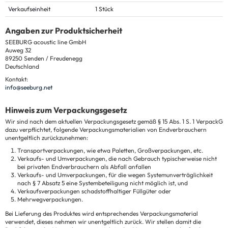
Verkaufseinheit
1 Stück
Angaben zur Produktsicherheit
SEEBURG acoustic line GmbH
Auweg 32
89250 Senden / Freudenegg
Deutschland
Kontakt:
info@seeburg.net
Hinweis zum Verpackungsgesetz
Wir sind nach dem aktuellen Verpackungsgesetz gemäß § 15 Abs. 1 S. 1 VerpackG
dazu verpflichtet, folgende Verpackungsmaterialien von Endverbrauchern
unentgeltlich zurückzunehmen:
Transportverpackungen, wie etwa Paletten, Großverpackungen, etc.
Verkaufs- und Umverpackungen, die nach Gebrauch typischerweise nicht
bei privaten Endverbrauchern als Abfall anfallen
Verkaufs- und Umverpackungen, für die wegen Systemunverträglichkeit
nach § 7 Absatz 5 eine Systembeteiligung nicht möglich ist, und
Verkaufsverpackungen schadstoffhaltiger Füllgüter oder
Mehrwegverpackungen.
Bei Lieferung des Produktes wird entsprechendes Verpackungsmaterial
verwendet, dieses nehmen wir unentgeltlich zurück. Wir stellen damit die