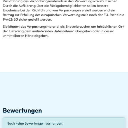
Rückführung des Verpackungsmaterials in den Verwertungskreislauf sicher.
Durch die Aufklärung über die Rückgabemöglichkeiten sollen bessere
Ergebnisse bei der Rückführung von Verpackungen erzielt werden und ein
Beitrag zur Erfüllung der europäischen Verwertungsziele nach der EU-Richtlinie
94/62/EG sichergestellt werden.
Sie können das Verpackungsmaterial als Endverbraucher am tatsächlichen Ort
der Lieferung dem ausliefernden Unternehmen übergeben oder in dessen
unmittelbaren Nähe abgeben.
Bewertungen
Noch keine Bewertungen vorhanden.