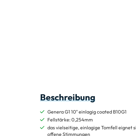
Beschreibung
Genera G1 10" einlagig coated B10G1
Fellstärke: 0,254mm
das vielseitige, einlagige Tomfell eignet
offene Stimmungen