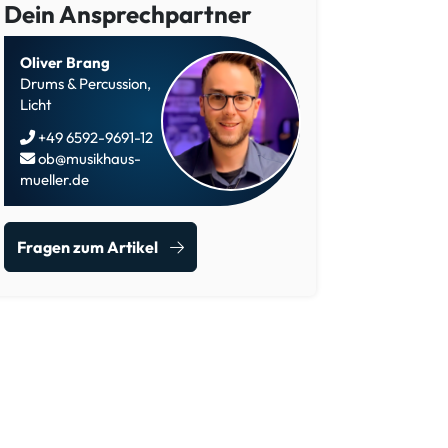
Dein Ansprechpartner
Oliver Brang
Drums & Percussion,
Licht
+49 6592-9691-12
ob@musikhaus-
mueller.de
Fragen zum Artikel