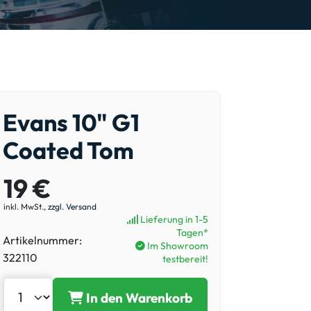
Evans 10" G1
Coated Tom
19 €
inkl. MwSt.,
zzgl. Versand
Lieferung in 1-5
Tagen*
Artikelnummer:
Im Showroom
322110
testbereit!
In den Warenkorb