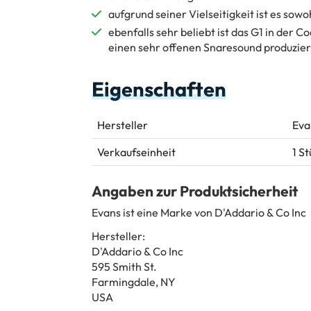
aufgrund seiner Vielseitigkeit ist es sowo
ebenfalls sehr beliebt ist das G1 in der 
einen sehr offenen Snaresound produzier
Eigenschaften
Hersteller
Eva
Verkaufseinheit
1 S
Angaben zur Produktsicherheit
Evans ist eine Marke von D'Addario & Co Inc
Hersteller:
D'Addario & Co Inc
595 Smith St.
Farmingdale, NY
USA