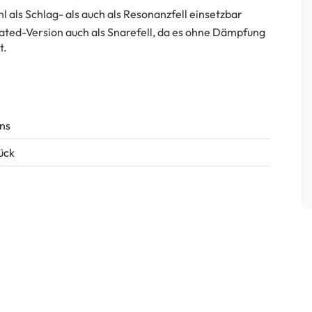
hl als Schlag- als auch als Resonanzfell einsetzbar
Coated-Version auch als Snarefell, da es ohne Dämpfung
t.
ns
tück