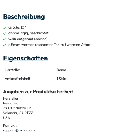
Beschreibung
Größe: 10"
doppellagig, beschichtet
weiß aufgeraut (coated)
offener warmer resonanter Ton mit warmen Attack
Eigenschaften
Hersteller
Remo
Verkaufseinheit
1 Stück
Angaben zur Produktsicherheit
Hersteller:
Remo Inc.
28101 Industry Dr.
Valencia, CA 91355
USA
Kontakt:
support@remo.com