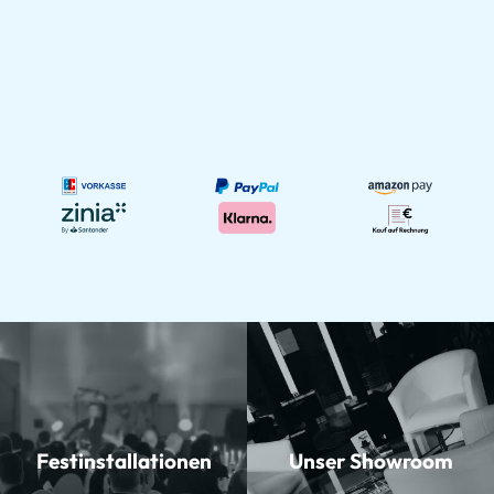
Festinstallationen
Unser Showroom