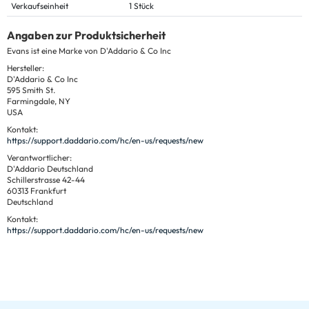
Verkaufseinheit
1 Stück
Angaben zur Produktsicherheit
Evans ist eine Marke von D'Addario & Co Inc
Hersteller:
D'Addario & Co Inc
595 Smith St.
Farmingdale, NY
USA
Kontakt:
https://support.daddario.com/hc/en-us/requests/new
Verantwortlicher:
D'Addario Deutschland
Schillerstrasse 42-44
60313 Frankfurt
Deutschland
Kontakt:
https://support.daddario.com/hc/en-us/requests/new