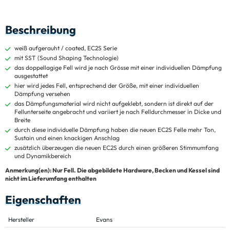
Beschreibung
weiß aufgerauht / coated, EC2S Serie
mit SST (Sound Shaping Technologie)
das doppellagige Fell wird je nach Grösse mit einer individuellen Dämpfung
ausgestattet
hier wird jedes Fell, entsprechend der Größe, mit einer individuellen
Dämpfung versehen
das Dämpfungsmaterial wird nicht aufgeklebt, sondern ist direkt auf der
Fellunterseite angebracht und variiert je nach Felldurchmesser in Dicke und
Breite
durch diese individuelle Dämpfung haben die neuen EC2S Felle mehr Ton,
Sustain und einen knackigen Anschlag
zusätzlich überzeugen die neuen EC2S durch einen größeren Stimmumfang
und Dynamikbereich
Anmerkung(en): Nur Fell. Die abgebildete Hardware, Becken und Kessel sind
nicht im Lieferumfang enthalten
Eigenschaften
Hersteller
Evans