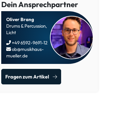
Dein Ansprechpartner
Oliver Brang
Drums & Percussion,
Licht
+49 6592-9691-12
ob@musikhaus-
mueller.de
Fragen zum Artikel