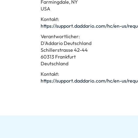
Farmingdale, NY
USA
Kontakt:
https://support.daddario.com/hc/en-us/req
Verantwortlicher:
D'Addario Deutschland
Schillerstrasse 42-44
60313 Frankfurt
Deutschland
Kontakt:
https://support.daddario.com/hc/en-us/req