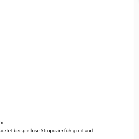
mil
etet beispiellose Strapazierfähigkeit und