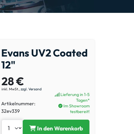
Evans UV2 Coated
12"
28 €
inkl. MwSt.,
zzgl. Versand
Lieferung in 1-5
Tagen*
Artikelnummer:
Im Showroom
32ev339
testbereit!
In den Warenkorb