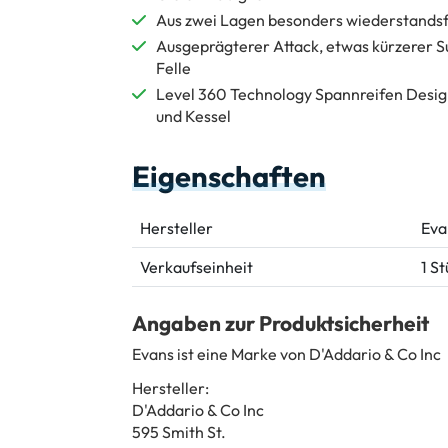
Aus zwei Lagen besonders wiederstandsfä
Ausgeprägterer Attack, etwas kürzerer Su
Felle
Level 360 Technology Spannreifen Design
und Kessel
Eigenschaften
Hersteller
Eva
Verkaufseinheit
1 S
Angaben zur Produktsicherheit
Evans ist eine Marke von D'Addario & Co Inc
Hersteller:
D'Addario & Co Inc
595 Smith St.