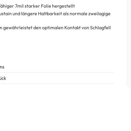
higer 7mil starker Folie hergestellt
stain und längere Haltbarkeit als normale zweilagige
 gewährleistet den optimalen Kontakt von Schlagfell
ns
tück