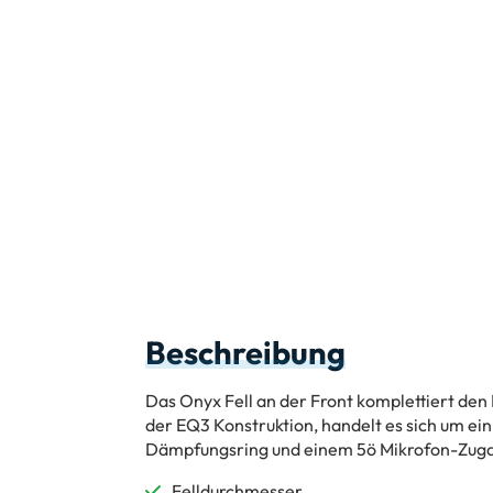
Beschreibung
Das Onyx Fell an der Front komplettiert de
der EQ3 Konstruktion, handelt es sich um ein
Dämpfungsring und einem 5ö Mikrofon-Zug
Felldurchmesser