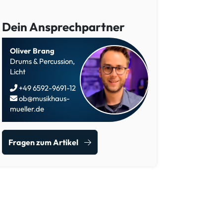
Dein Ansprechpartner
Oliver Brang
Drums & Percussion,
Licht
+49 6592-9691-12
ob@musikhaus-
mueller.de
Fragen zum Artikel