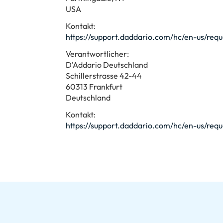
USA
Kontakt:
https://support.daddario.com/hc/en-us/req
Verantwortlicher:
D'Addario Deutschland
Schillerstrasse 42-44
60313 Frankfurt
Deutschland
Kontakt:
https://support.daddario.com/hc/en-us/req