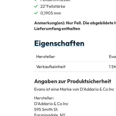
22"Fellstärke
0,1905 mm
Anmerkung(en): Nur Fell. Die abgebildete 
Lieferumfang enthalten
Eigenschaften
Hersteller
Eva
Verkaufseinheit
1 S
Angaben zur Produktsicherheit
Evans ist eine Marke von D'Addario & Co Inc
Hersteller:
D'Addario & Co Inc
595 Smith St.
Farmingdale, NY