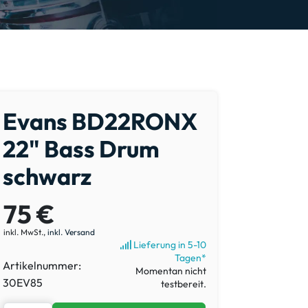
Evans BD22RONX
22" Bass Drum
schwarz
75 €
inkl. MwSt.,
inkl. Versand
Lieferung in 5-10
Tagen*
Artikelnummer:
Momentan nicht
30EV85
testbereit.