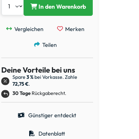
In den Warenkorb
Vergleichen
Merken
Teilen
Deine Vorteile bei uns
Spare
3 %
bei Vorkasse. Zahle
72,75 €
.
30 Tage
Rückgaberecht.
Günstiger entdeckt
Datenblatt