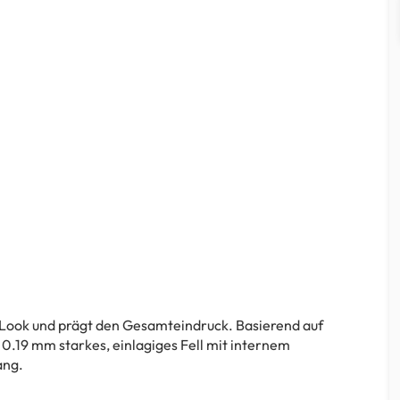
n Look und prägt den Gesamteindruck. Basierend auf
 0.19 mm starkes, einlagiges Fell mit internem
ang.