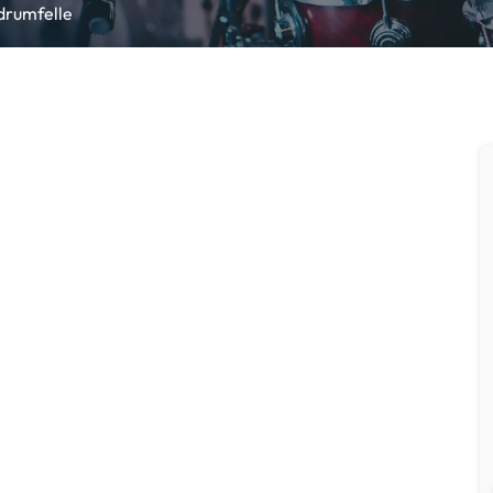
drumfelle