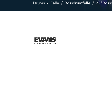
Drums
Felle
Bassdrumfelle
22" Bass