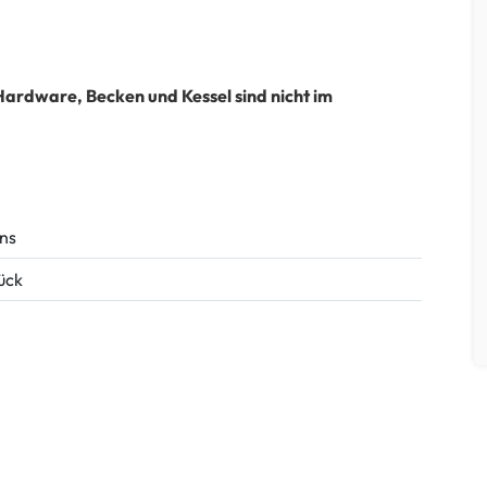
Hardware, Becken und Kessel sind nicht im
ns
tück