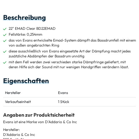
Beschreibung
22" EMAD Clear BD22EMAD
Fellstärke: 0,254mm
das von Evans entwickelte Emad-System dämpft das Bassdrumfell mit einem
von außen angebrachten Ring
diese ausschließlich von Evans eingesetzte Art der Dämpfung macht jedes
zusätzliche Abdämpfen der Bassdrum unnötig
mit dem Fell werden zwei verschieden starke Dämpfringe geliefert, mit
deren Hilfe sich der Sound mit nur wenigen Handgriffen verändern lässt.
Eigenschaften
Hersteller
Evans
Verkaufseinheit
1 Stück
Angaben zur Produktsicherheit
Evans ist eine Marke von D'Addario & Co Inc
Hersteller:
D'Addario & Co Inc