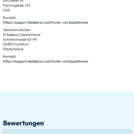
595 Smith St.
Farmingdale, NY
USA
Kontakt:
https://support.daddario.com/hc/en-us/requests/new
Verantwortlicher:
D'Addario Deutschland
Schillerstrasse 42-44
60313 Frankfurt
Deutschland
Kontakt:
https://support.daddario.com/hc/en-us/requests/new
Bewertungen