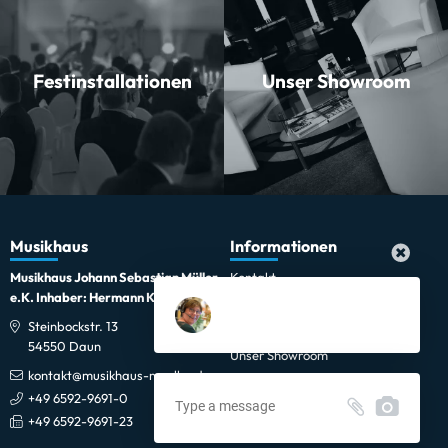
Festinstallationen
Unser Showroom
Musikhaus
Informationen
Musikhaus Johann Sebastian Müller
Kontakt
e.K. Inhaber: Hermann Konrath
Karriere
Steinbockstr. 13
Wir über uns
54550 Daun
Unser Showroom
kontakt@musikhaus-mueller.de
+49 6592-9691-0
+49 6592-9691-23