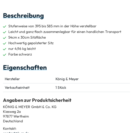
Beschreibung
Stufenweise von 395 bis 585 mm in der Höhe verstellbar
Leicht und ganz flach zusammenlegbar für einen handlichen Transport
54cm x 30cm Sitzfläche
Hochwertig gepolsterter Sitz
nur 4,96 kg leicht
Farbe schwarz
Eigenschaften
Hersteller
König & Meyer
Verkaufseinheit
1 Stück
Angaben zur Produktsicherheit
KÖNIG & MEYER GmbH & Co. KG
Kiesweg 2a
97877 Wertheim
Deutschland
Kontakt: