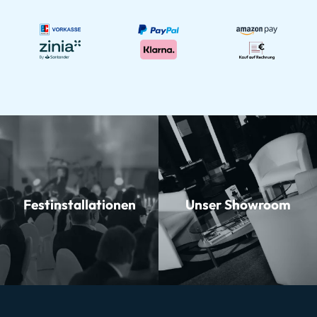
Festinstallationen
Unser Showroom