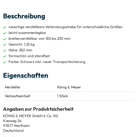
Beschreibung
neuartige verstellbare Verbindungsstrebe für unterschiedliche Größen
leicht zusammenlegbar
breitenverstellbar von 185 bis 230 mm
Gewicht: 1,32 kg
Höhe: 350 mm
formschön und standfest
Farbe: Schwarz inkl. neuer Transportsicherung
Eigenschaften
Hersteller
König & Meyer
Verkaufseinheit
1 Stück
Angaben zur Produktsicherheit
KÖNIG & MEYER GmbH & Co. KG
Kiesweg 2a
97877 Wertheim
Deutschland