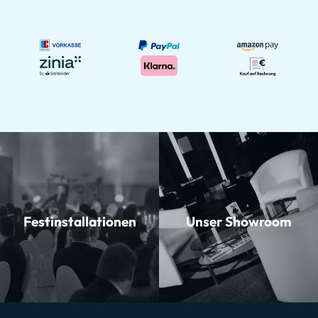
Festinstallationen
Unser Showroom