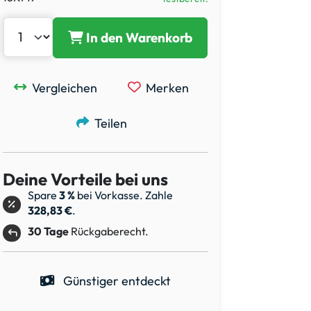
In den Warenkorb
Vergleichen
Merken
Teilen
Deine Vorteile bei uns
Spare
3 %
bei Vorkasse. Zahle
328,83 €
.
30 Tage
Rückgaberecht.
Günstiger entdeckt