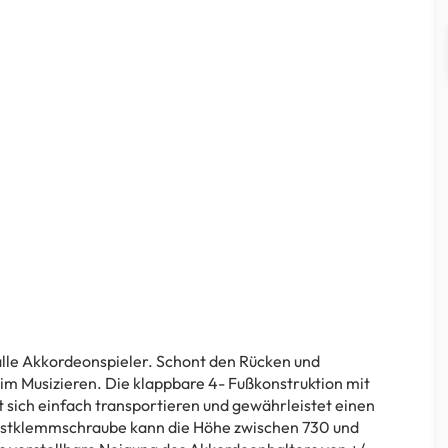
 alle Akkordeonspieler. Schont den Rücken und
im Musizieren. Die klappbare 4- Fußkonstruktion mit
t sich einfach transportieren und gewährleistet einen
Rastklemmschraube kann die Höhe zwischen 730 und