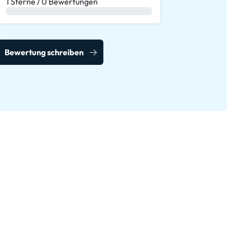
1 Sterne / 0 Bewertungen
0 %
Bewertung schreiben