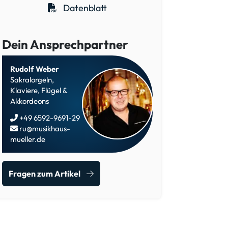
Datenblatt
Dein Ansprechpartner
Rudolf Weber
Sakralorgeln,
Klaviere, Flügel &
Akkordeons
+49 6592-9691-29
ru@musikhaus-
mueller.de
Fragen zum Artikel