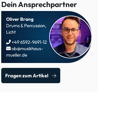
Dein Ansprechpartner
Oliver Brang
Drums & Percussion,
Licht
+49 6592-9691-12
ob@musikhaus-
mueller.de
Fragen zum Artikel