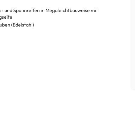
er und Spannreifen in Megaleichtbauweise mit
gseite
uben (Edelstahl)