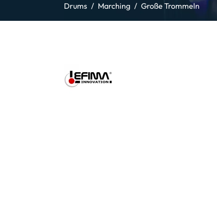
Drums
Marching
Große Trommeln