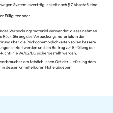
wegen Systemunverträglichkeit nach § 7 Absatz 5 eine
er Füllgüter oder
hendes Verpackungsmaterial verwendet, dieses nehmen
 die Rückführung des Verpackungsmaterials in den
lärung über die Rückgabemöglichkeiten sollen bessere
ngen erzielt werden und ein Beitrag zur Erfüllung der
Richtlinie 94/62/EG sichergestellt werden.
dverbraucher am tatsächlichen Ort der Lieferung dem
 in dessen unmittelbaren Nähe abgeben.