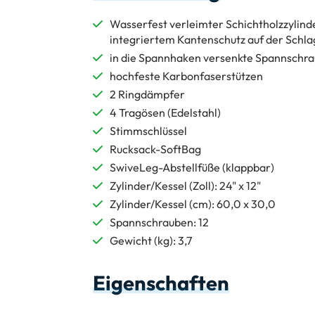
Wasserfest verleimter Schichtholzzylind
integriertem Kantenschutz auf der Schla
in die Spannhaken versenkte Spannschra
hochfeste Karbonfaserstützen
2 Ringdämpfer
4 Tragösen (Edelstahl)
Stimmschlüssel
Rucksack-SoftBag
SwiveLeg-Abstellfüße (klappbar)
Zylinder/Kessel (Zoll): 24" x 12"
Zylinder/Kessel (cm): 60,0 x 30,0
Spannschrauben: 12
Gewicht (kg): 3,7
Eigenschaften