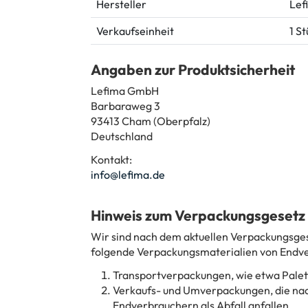
Hersteller
Lef
Verkaufseinheit
1 S
Angaben zur Produktsicherheit
Lefima GmbH
Barbaraweg 3
93413 Cham (Oberpfalz)
Deutschland
Kontakt:
info@lefima.de
Hinweis zum Verpackungsgesetz
Wir sind nach dem aktuellen Verpackungsgese
folgende Verpackungsmaterialien von Endve
Transportverpackungen, wie etwa Palet
Verkaufs- und Umverpackungen, die nac
Endverbrauchern als Abfall anfallen