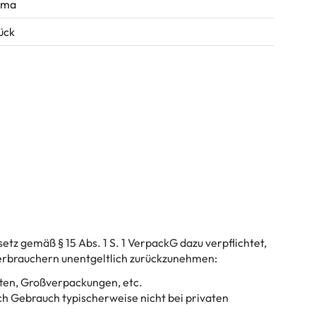
ima
tück
tz gemäß § 15 Abs. 1 S. 1 VerpackG dazu verpflichtet,
rbrauchern unentgeltlich zurückzunehmen:
ten, Großverpackungen, etc.
h Gebrauch typischerweise nicht bei privaten