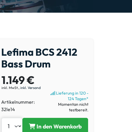
Lefima BCS 2412
Bass Drum
1.149 €
inkl. MwSt.,
inkl. Versand
Lieferung in 120 -
124 Tagen*
Artikelnummer:
Momentan nicht
32le14
testbereit.
In den Warenkorb