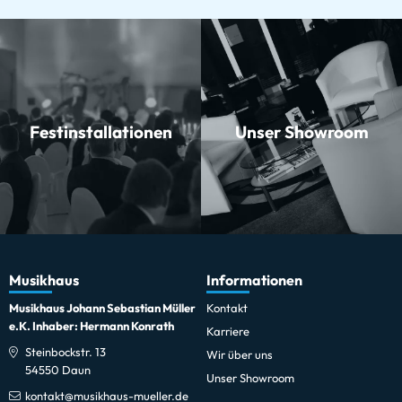
Festinstallationen
Unser Showroom
Musikhaus
Informationen
Musikhaus Johann Sebastian Müller
Kontakt
e.K. Inhaber: Hermann Konrath
Karriere
Steinbockstr. 13
Wir über uns
54550 Daun
Unser Showroom
kontakt@musikhaus-mueller.de