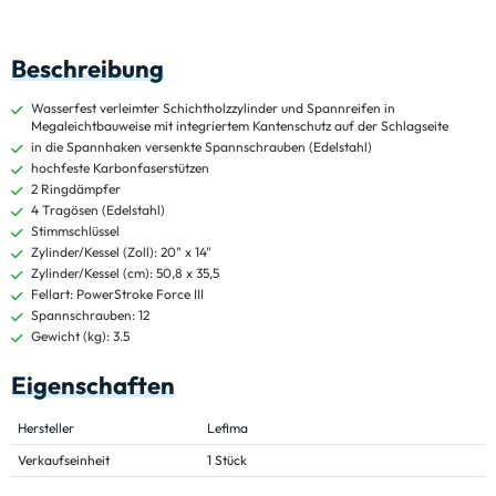
Beschreibung
Wasserfest verleimter Schichtholzzylinder und Spannreifen in
Megaleichtbauweise mit integriertem Kantenschutz auf der Schlagseite
in die Spannhaken versenkte Spannschrauben (Edelstahl)
hochfeste Karbonfaserstützen
2 Ringdämpfer
4 Tragösen (Edelstahl)
Stimmschlüssel
Zylinder/Kessel (Zoll): 20" x 14"
Zylinder/Kessel (cm): 50,8 x 35,5
Fellart: PowerStroke Force III
Spannschrauben: 12
Gewicht (kg): 3.5
Eigenschaften
Hersteller
Lefima
Verkaufseinheit
1 Stück