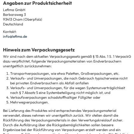
Angaben zur Produktsicherheit
Lefima GmbH
Barbaraweg 3
93413 Cham (Oberpfalz)
Deutschland
Kontakt:
info@lefima.de
Hinweis zum Verpackungsgesetz
Wir sind nach dem aktuellen Verpackungsgesetz gemäß § 15 Abs. 1 S. 1 VerpackG
dazu verpflichtet, folgende Verpackungsmaterialien von Endverbrauchern
unentgeltlich zurückzunehmen:
Transportverpackungen, wie etwa Paletten, Großverpackungen, etc.
Verkaufs- und Umverpackungen, die nach Gebrauch typischerweise nicht
bei privaten Endverbrauchern als Abfall anfallen
Verkaufs- und Umverpackungen, für die wegen Systemunverträglichkeit
nach § 7 Absatz 5 eine Systembeteiligung nicht möglich ist, und
Verkaufsverpackungen schadstoffhaltiger Füllgüter oder
Mehrwegverpackungen.
Bei Lieferung des Produktes wird entsprechendes Verpackungsmaterial
verwendet, dieses nehmen wir unentgeltlich zurück. Wir stellen damit die
Rückführung des Verpackungsmaterials in den Verwertungskreislauf sicher.
Durch die Aufklärung über die Rückgabemöglichkeiten sollen bessere
Ergebnisse bei der Rückführung von Verpackungen erzielt werden und ein