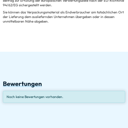
Beitrag zur Erfüllung der europäischen Verwertungsziele nach der EU-Richtlinie
94/62/EG sichergestellt werden.
Sie können das Verpackungsmaterial als Endverbraucher am tatsächlichen Ort
der Lieferung dem ausliefernden Unternehmen übergeben oder in dessen
unmittelbaren Nähe abgeben.
Bewertungen
Noch keine Bewertungen vorhanden.