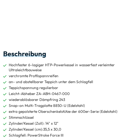
Beschreibung
Hochfester 6-lagiger HTP-Powerkessel in wasserfest verleimter
Ultraleichtbauweise
verchromte Profilspannreifen
an- und abstellbarer Teppich unter dem Schlagfell
Teppichspannung regulierbar
Leicht-Abheber ZA-ABH-0467-000
wiederablösbarer Dämpfring 243
Snap-on Multi-Tragplatte 8850-U (Edelstahl)
extra gepolsterte Oberschenkelstütze der 600er-Serie (Edelstahl)
Stimmschlüssel
Zylinder/Kessel (Zoll): 14" x 12"
Zylinder/Kessel (cm):35,5 x 30,0
Schlagfell: PowerStroke Force III