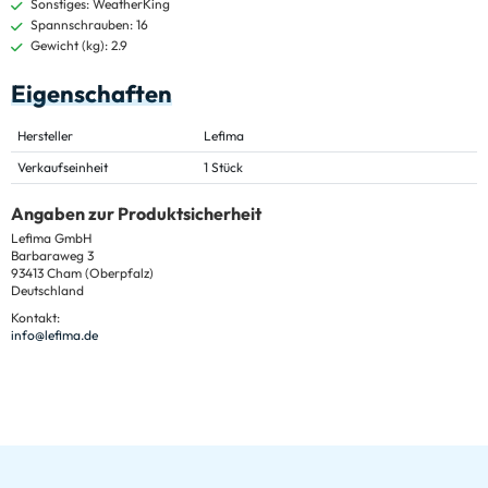
Sonstiges: WeatherKing
Spannschrauben: 16
Gewicht (kg): 2.9
Eigenschaften
Hersteller
Lefima
Verkaufseinheit
1 Stück
Angaben zur Produktsicherheit
Lefima GmbH
Barbaraweg 3
93413 Cham (Oberpfalz)
Deutschland
Kontakt:
info@lefima.de