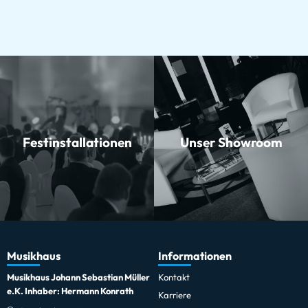
Festinstallationen
Unser Showroom
Musikhaus
Informationen
Musikhaus Johann Sebastian Müller
Kontakt
e.K. Inhaber: Hermann Konrath
Karriere