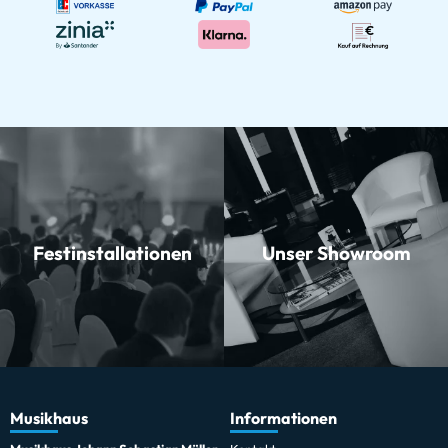
Festinstallationen
Unser Showroom
Musikhaus
Informationen