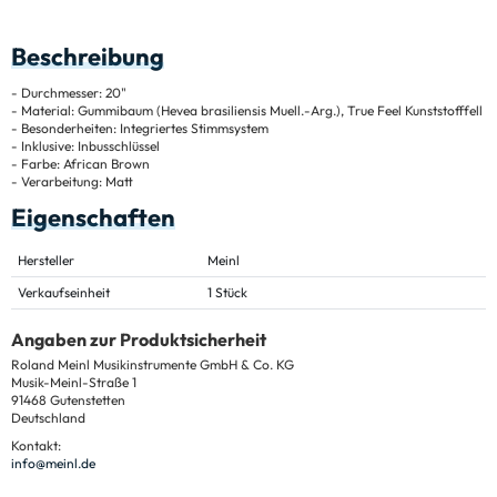
Beschreibung
- Durchmesser: 20"
- Material: Gummibaum (Hevea brasiliensis Muell.-Arg.), True Feel Kunststofffell
- Besonderheiten: Integriertes Stimmsystem
- Inklusive: Inbusschlüssel
- Farbe: African Brown
- Verarbeitung: Matt
Eigenschaften
Hersteller
Meinl
Verkaufseinheit
1 Stück
Angaben zur Produktsicherheit
Roland Meinl Musikinstrumente GmbH & Co. KG
Musik-Meinl-Straße 1
91468 Gutenstetten
Deutschland
Kontakt:
info@meinl.de