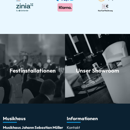
Festinstallationen
Unser Showroom
Musikhaus
Informationen
Musikhaus Johann Sebastian Müller
Kontakt