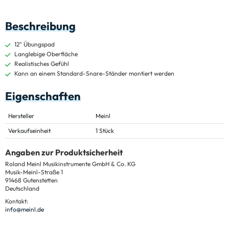
Beschreibung
12" Übungspad
Langlebige Oberfläche
Realistisches Gefühl
Kann an einem Standard-Snare-Ständer montiert werden
Eigenschaften
Hersteller
Meinl
Verkaufseinheit
1 Stück
Angaben zur Produktsicherheit
Roland Meinl Musikinstrumente GmbH & Co. KG
Musik-Meinl-Straße 1
91468 Gutenstetten
Deutschland
Kontakt:
info@meinl.de