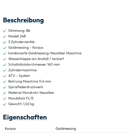
Beschreibung
Stimmung: Bb
Modell 24R
3 Zylinderventile
Goldmessing - Korpus
kombinierte Goldmessing-Neusilber Maschine
Wasserklappe am Anstoß / lackiert
Schallstückdurchmesser 160 mm
Zylindermaschine
ATV - System
Bohrung Maschine 11,4 mm
Spiralfederdruckwerk
Material Mundrohr Neusilber
Mundstück FL13
Gewicht: 1,02 kg
Eigenschaften
Korpus
Goldmessing