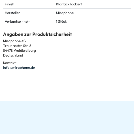
Finish
Klarlack lackiert
Hersteller
Miraphone
Verkaufseinheit
1 Stück
Angaben zur Produktsicherheit
Miraphone eG
Traunreuter Str. 8
84478 Waldkraiburg
Deutschland
Kontakt:
info@miraphone.de