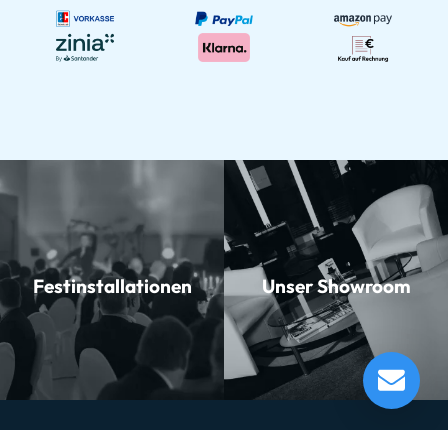
Festinstallationen
Unser Showroom
Miraphone 47WL4 11000 Bb-Tenorhorn
Lieferung in 60 - 64 Tagen*
Momentan nicht testbereit.