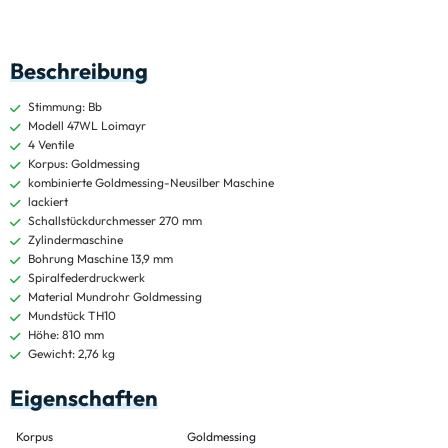
Beschreibung
Stimmung: Bb
Modell 47WL Loimayr
4 Ventile
Korpus: Goldmessing
kombinierte Goldmessing-Neusilber Maschine
lackiert
Schallstückdurchmesser 270 mm
Zylindermaschine
Bohrung Maschine 13,9 mm
Spiralfederdruckwerk
Material Mundrohr Goldmessing
Mundstück TH10
Höhe: 810 mm
Gewicht: 2,76 kg
Eigenschaften
Korpus
Goldmessing