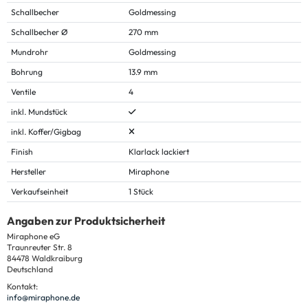
Schallbecher
Goldmessing
Schallbecher Ø
270 mm
Mundrohr
Goldmessing
Bohrung
13.9 mm
Ventile
4
inkl. Mundstück
inkl. Koffer/Gigbag
Finish
Klarlack lackiert
Hersteller
Miraphone
Verkaufseinheit
1 Stück
Angaben zur Produktsicherheit
Miraphone eG
Traunreuter Str. 8
84478 Waldkraiburg
Deutschland
Kontakt:
info@miraphone.de