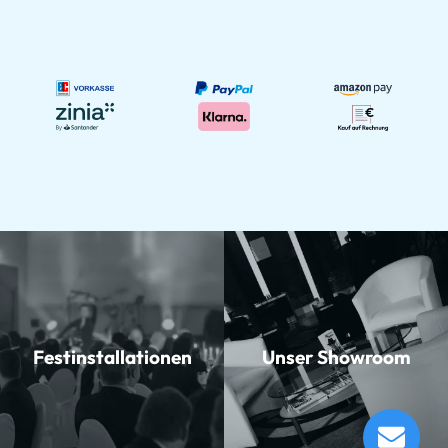
Festinstallationen
Unser Showroom
Miraphone 47WL4 11020-E10 Bb-Tenorhorn
Lieferung in 60 - 64 Tagen*