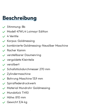
Beschreibung
Stimmung: Bb
Modell 47WL4 Loimayr Edition
4 Ventile
Korpus: Goldmessing
kombinierte Goldmessing-Neusilber Maschine
flacher Kamm
verstellbarer Daumenring
vergoldete Kleinteile
versilbert
Schallstückdurchmesser 270 mm
Zylindermaschine
Bohrung Maschine 13,9 mm
Spiralfederdruckwerk
Material Mundrohr Goldmessing
Mundstück TH10
Höhe: 810 mm
Gewicht 3,14 kg