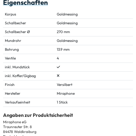
Eigenschaften
Korpus
Goldmessing
Schallbecher
Goldmessing
Schallbecher Ø
270 mm
Mundrohr
Goldmessing
Bohrung
13.9 mm
Ventile
4
inkl. Mundstück
inkl. Koffer/Gigbag
Finish
Versilbert
Hersteller
Miraphone
Verkaufseinheit
1 Stück
Angaben zur Produktsicherheit
Miraphone eG
Traunreuter Str. 8
84478 Waldkraiburg