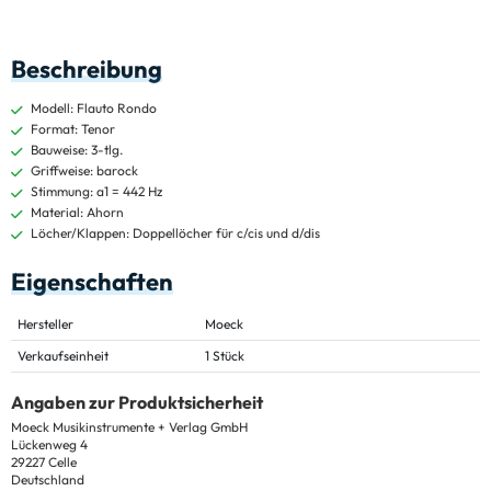
Beschreibung
Modell: Flauto Rondo
Format: Tenor
Bauweise: 3-tlg.
Griffweise: barock
Stimmung: a1 = 442 Hz
Material: Ahorn
Löcher/Klappen: Doppellöcher für c/cis und d/dis
Eigenschaften
Hersteller
Moeck
Verkaufseinheit
1 Stück
Angaben zur Produktsicherheit
Moeck Musikinstrumente + Verlag GmbH
Lückenweg 4
29227 Celle
Deutschland