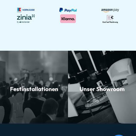
Festinstallationen
Unser Showroom