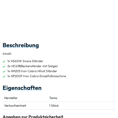
Beschreibung
Inhalt:
1x HS60W Snare Ständer
2x HC63BBeckenständer mit Galgen
1x HH205 Iron Cobra Hihat Ständer
1x HP200P Iron Cobra Einzelfußmaschine
Eigenschaften
Hersteller
Tama
Verkaufseinheit
1 Stück
Angaben zur Produktsicherheit