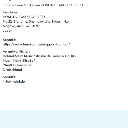
Tama ist eine Marke von HOSHINO GAKKI CO., LTD.
Hersteller:
HOSHINO GAKKI CO., LTD.
No.22, 3-chome, Shumoku-cho, Higashi-ku,
Nagoya, Aichi, 461-8717,
Japan
Kontakt:
https://www.tama.com/eu/support/contact/
Verantwortlicher:
Roland Meinl Musikinstrumente GmbH & Co. KG
Musik-Meinl-Straße 1
91468 Gutenstetten
Deutschland
Kontakt:
info@meinl.de