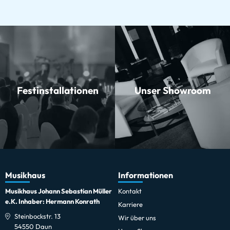
Festinstallationen
Unser Showroom
Musikhaus
Informationen
Musikhaus Johann Sebastian Müller
Kontakt
e.K. Inhaber: Hermann Konrath
Karriere
Steinbockstr. 13
Wir über uns
54550 Daun