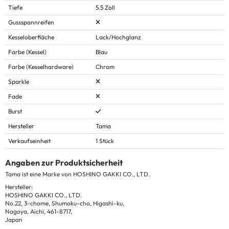
Tiefe
5.5 Zoll
Gussspannreifen
Kesseloberfläche
Lack/Hochglanz
Farbe (Kessel)
Blau
Farbe (Kesselhardware)
Chrom
Sparkle
Fade
Burst
Hersteller
Tama
Verkaufseinheit
1 Stück
Angaben zur Produktsicherheit
Tama ist eine Marke von HOSHINO GAKKI CO., LTD.
Hersteller:
HOSHINO GAKKI CO., LTD.
No.22, 3-chome, Shumoku-cho, Higashi-ku,
Nagoya, Aichi, 461-8717,
Japan