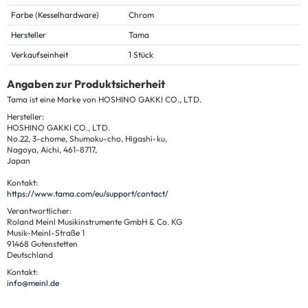
Farbe (Kesselhardware)
Chrom
Hersteller
Tama
Verkaufseinheit
1 Stück
Angaben zur Produktsicherheit
Tama ist eine Marke von HOSHINO GAKKI CO., LTD.
Hersteller:
HOSHINO GAKKI CO., LTD.
No.22, 3-chome, Shumoku-cho, Higashi-ku,
Nagoya, Aichi, 461-8717,
Japan
Kontakt:
https://www.tama.com/eu/support/contact/
Verantwortlicher:
Roland Meinl Musikinstrumente GmbH & Co. KG
Musik-Meinl-Straße 1
91468 Gutenstetten
Deutschland
Kontakt:
info@meinl.de