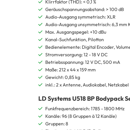
Klirrfaktor (THD): < 0,1 %
Geräuschspannungsabstand: > 100 dB
Audio-Ausgang symmetrisch: XLR
Audio-Ausgang unsymmetrisch: 6,3 mm K
Max. Ausgangspegel: +10 dBu
Kanal-Suchfunktion, Pilotton
Bedienelemente: Digital Encoder, Volum
Stromversorgung: 12 - 18 V DC
Betriebsspannung: 12 V DC, 500 mA
Maße: 212 x 44 x 159 mm
Gewicht: 0,85 kg
inkl.: 2 x Antenne, Audiokabel, Netzkabel
LD Systems U518 BP Bodypack S
Funkfrequenzbereich: 1785 - 1800 MHz
Kanäle: 96 (8 Gruppen à 12 Kanäle)
Gruppen: 8