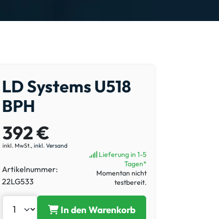
LD Systems U518
BPH
392 €
inkl. MwSt.,
inkl. Versand
Lieferung in 1-5
Tagen*
Artikelnummer:
Momentan nicht
22LG533
testbereit.
In den Warenkorb