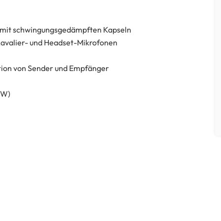
mit schwingungsgedämpften Kapseln
 Lavalier- und Headset-Mikrofonen
tion von Sender und Empfänger
mW)