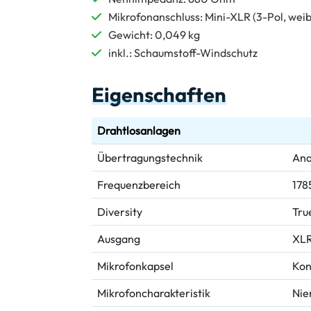
Mikrofonanschluss: Mini-XLR (3-Pol, weib
Gewicht: 0,049 kg
inkl.: Schaumstoff-Windschutz
Eigenschaften
Drahtlosanlagen
Übertragungstechnik
Ana
Frequenzbereich
178
Diversity
Tru
Ausgang
XLR
Mikrofonkapsel
Kon
Mikrofoncharakteristik
Nie