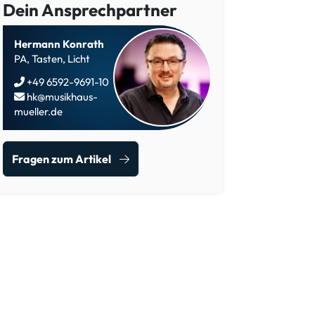
Dein Ansprechpartner
Hermann Konrath
PA, Tasten, Licht
+49 6592-9691-10
hk@musikhaus-
mueller.de
Fragen zum Artikel