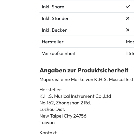
Inkl. Snare
Inkl. Ständer
Inkl. Becken
Hersteller
Ma
Verkaufseinheit
1 S
Angaben zur Produktsicherheit
Mapex ist eine Marke von K.H.S. Musical Ins
Hersteller:
K.H.S. Musical Instrument Co.,Ltd
No.162, Zhongshan 2 Rd.
Luzhou Dist.
New Taipei City 24756
Taiwan
Kontakt: