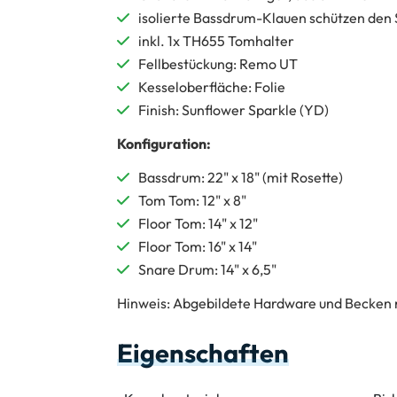
isolierte Bassdrum-Klauen schützen den
inkl. 1x TH655 Tomhalter
Fellbestückung: Remo UT
Kesseloberfläche: Folie
Finish: Sunflower Sparkle (YD)
Konfiguration:
Bassdrum: 22" x 18" (mit Rosette)
Tom Tom: 12" x 8"
Floor Tom: 14" x 12"
Floor Tom: 16" x 14"
Snare Drum: 14" x 6,5"
Hinweis: Abgebildete Hardware und Becken n
Eigenschaften