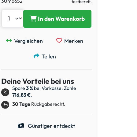
30ma652
testbereit.
In den Warenkorb
Vergleichen
Merken
Teilen
Deine Vorteile bei uns
Spare
3 %
bei Vorkasse. Zahle
716,83 €
.
30 Tage
Rückgaberecht.
Günstiger entdeckt