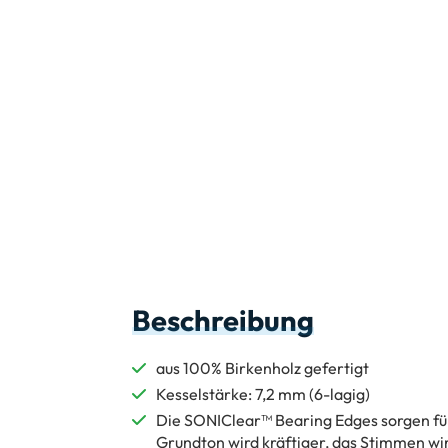
Beschreibung
aus 100% Birkenholz gefertigt
Kesselstärke: 7,2 mm (6-lagig)
Die SONIClear™ Bearing Edges sorgen für
Grundton wird kräftiger, das Stimmen wird