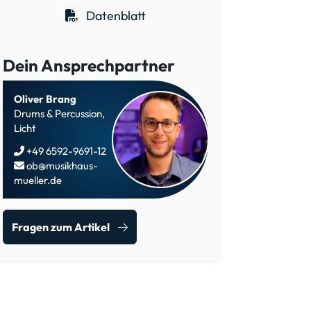
Datenblatt
Dein Ansprechpartner
Oliver Brang
Drums & Percussion,
Licht
+49 6592-9691-12
ob@musikhaus-
mueller.de
Fragen zum Artikel