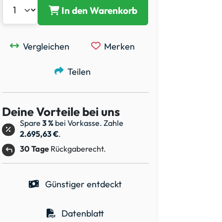
In den Warenkorb
Vergleichen
Merken
Teilen
Deine Vorteile bei uns
Spare
3 %
bei Vorkasse. Zahle
2.695,63 €
.
30 Tage
Rückgaberecht.
Günstiger entdeckt
Datenblatt