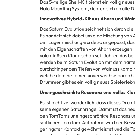
Das 5-teilige Shell-Kit bietet ein völlig neu
Halo Mounting System, richten sich an alle
Innovatives Hybrid-Kit aus Ahorn und Wal
Das Saturn Evolution zeichnet sich durch di
Es handelt sich dabei um eine Mischung von 
der Lagenmischung wurde so angepasst, dass
mit den Eigenschaften von Ahorn erzeugen. 
voluminösen Klang schon seit Jahren das beli
werden beim Saturn Evolution mit dem harte
durchdringenden Tiefen von Walnuss kombini
welche dem Set einen unverwechselbaren Ch
Drummer gibt es ein völlig neues Spielerlebn
Uneingeschränkte Resonanz und volles Kla
Es ist nicht verwunderlich, dass dieses Drumk
seine eigenen Saturnringe! Damit ist das n
den TomToms uneingeschränkte Resonanz und 
seitlichen TomTom-Aufnahme wird der Kessel
geringster Kontakt gewährtleistet und die T