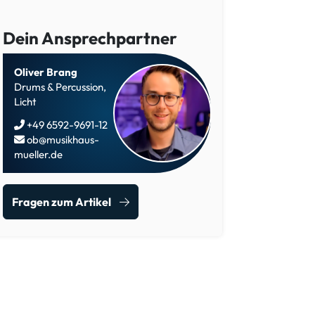
Dein Ansprechpartner
Oliver Brang
Drums & Percussion,
Licht
+49 6592-9691-12
ob@musikhaus-
mueller.de
Fragen zum Artikel