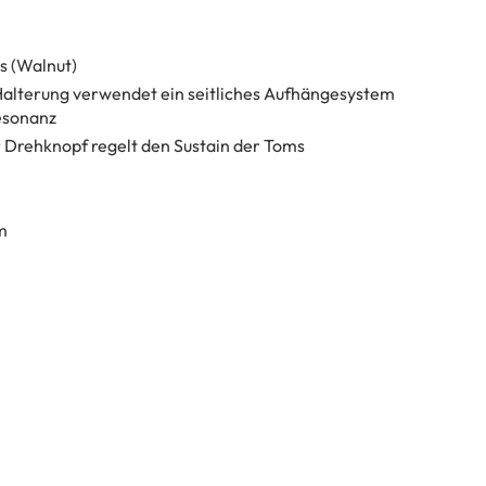
s (Walnut)
Halterung verwendet ein seitliches Aufhängesystem
esonanz
Drehknopf regelt den Sustain der Toms
m