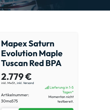
Mapex Saturn
Evolution Maple
Tuscan Red BPA
2.779 €
inkl. MwSt.,
inkl. Versand
Lieferung in 1-5
Tagen*
Artikelnummer:
Momentan nicht
30ma575
testbereit.