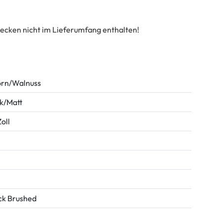
ecken nicht im Lieferumfang enthalten!
rn/Walnuss
k/Matt
oll
ck Brushed