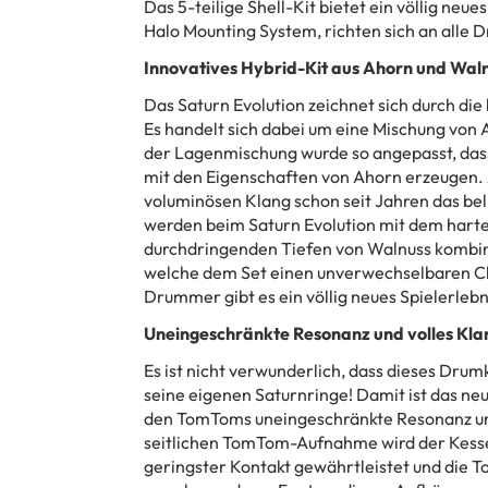
Das 5-teilige Shell-Kit bietet ein völlig neu
Halo Mounting System, richten sich an alle
Innovatives Hybrid-Kit aus Ahorn und Wal
Das Saturn Evolution zeichnet sich durch di
Es handelt sich dabei um eine Mischung von 
der Lagenmischung wurde so angepasst, dass
mit den Eigenschaften von Ahorn erzeugen. 
voluminösen Klang schon seit Jahren das beli
werden beim Saturn Evolution mit dem harte
durchdringenden Tiefen von Walnuss kombini
welche dem Set einen unverwechselbaren Ch
Drummer gibt es ein völlig neues Spielerlebn
Uneingeschränkte Resonanz und volles Kla
Es ist nicht verwunderlich, dass dieses Drumk
seine eigenen Saturnringe! Damit ist das n
den TomToms uneingeschränkte Resonanz und 
seitlichen TomTom-Aufnahme wird der Kessel
geringster Kontakt gewährtleistet und die T