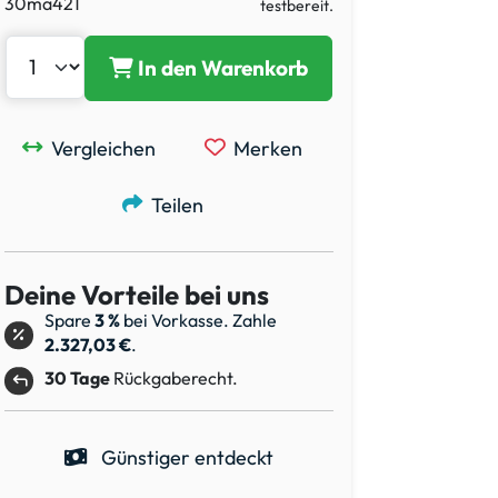
30ma421
testbereit.
In den Warenkorb
Vergleichen
Merken
Teilen
Deine Vorteile bei uns
Spare
3 %
bei Vorkasse. Zahle
2.327,03 €
.
30 Tage
Rückgaberecht.
Günstiger entdeckt