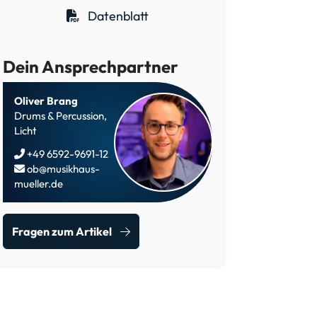
Datenblatt
Dein Ansprechpartner
Oliver Brang
Drums & Percussion,
Licht
+49 6592-9691-12
ob@musikhaus-
mueller.de
Fragen zum Artikel