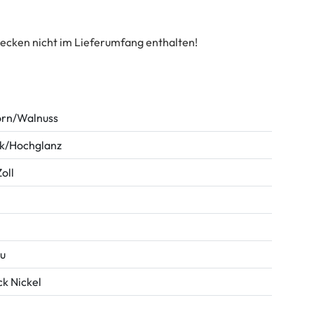
ecken nicht im Lieferumfang enthalten!
rn/Walnuss
k/Hochglanz
oll
u
ck Nickel