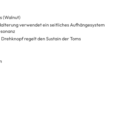
s (Walnut)
Halterung verwendet ein seitliches Aufhängesystem
esonanz
Drehknopf regelt den Sustain der Toms
m