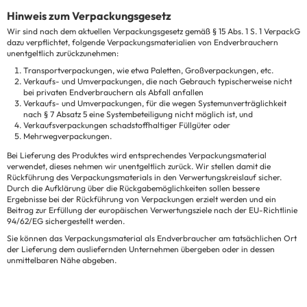
Hinweis zum Verpackungsgesetz
Wir sind nach dem aktuellen Verpackungsgesetz gemäß § 15 Abs. 1 S. 1 VerpackG
dazu verpflichtet, folgende Verpackungsmaterialien von Endverbrauchern
unentgeltlich zurückzunehmen:
Transportverpackungen, wie etwa Paletten, Großverpackungen, etc.
Verkaufs- und Umverpackungen, die nach Gebrauch typischerweise nicht
bei privaten Endverbrauchern als Abfall anfallen
Verkaufs- und Umverpackungen, für die wegen Systemunverträglichkeit
nach § 7 Absatz 5 eine Systembeteiligung nicht möglich ist, und
Verkaufsverpackungen schadstoffhaltiger Füllgüter oder
Mehrwegverpackungen.
Bei Lieferung des Produktes wird entsprechendes Verpackungsmaterial
verwendet, dieses nehmen wir unentgeltlich zurück. Wir stellen damit die
Rückführung des Verpackungsmaterials in den Verwertungskreislauf sicher.
Durch die Aufklärung über die Rückgabemöglichkeiten sollen bessere
Ergebnisse bei der Rückführung von Verpackungen erzielt werden und ein
Beitrag zur Erfüllung der europäischen Verwertungsziele nach der EU-Richtlinie
94/62/EG sichergestellt werden.
Sie können das Verpackungsmaterial als Endverbraucher am tatsächlichen Ort
der Lieferung dem ausliefernden Unternehmen übergeben oder in dessen
unmittelbaren Nähe abgeben.