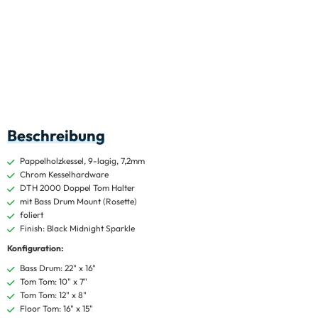
Beschreibung
Pappelholzkessel, 9-lagig, 7,2mm
Chrom Kesselhardware
DTH 2000 Doppel Tom Halter
mit Bass Drum Mount (Rosette)
foliert
Finish: Black Midnight Sparkle
Konfiguration:
Bass Drum: 22" x 16"
Tom Tom: 10" x 7"
Tom Tom: 12" x 8"
Floor Tom: 16" x 15"