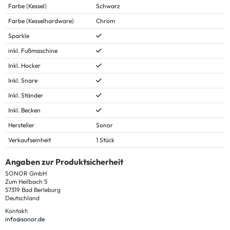
Farbe (Kessel)
Schwarz
Farbe (Kesselhardware)
Chrom
Sparkle
inkl. Fußmaschine
Inkl. Hocker
Inkl. Snare
Inkl. Ständer
Inkl. Becken
Hersteller
Sonor
Verkaufseinheit
1 Stück
Angaben zur Produktsicherheit
SONOR GmbH
Zum Heilbach 5
57319 Bad Berleburg
Deutschland
Kontakt:
info@sonor.de